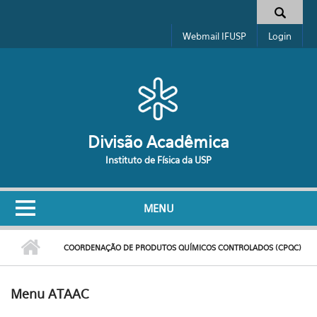
Pular para o conteúdo principal
Formulário de busca
Webmail IFUSP
Login
Divisão Acadêmica
Instituto de Física da USP
MENU
COORDENAÇÃO DE PRODUTOS QUÍMICOS CONTROLADOS (CPQC)
Menu ATAAC