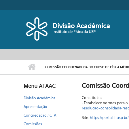
Pular para o conteúdo principal
Divisão Acadêmica
Instituto de Física da USP
COMISSÃO COORDENADORA DO CURSO DE FÍSICA MÉDI
Comissão Coord
Menu ATAAC
Constituída:
Divisão Acadêmica
- Estabelece normas para 
Apresentação
resolucao=consolidada-reso
Congregação / CTA
Site:
https://portal.if.usp.br
Comissões