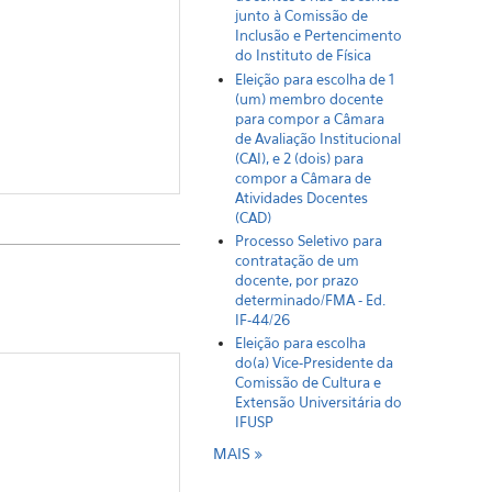
junto à Comissão de
Inclusão e Pertencimento
do Instituto de Física
Eleição para escolha de 1
(um) membro docente
para compor a Câmara
de Avaliação Institucional
(CAI), e 2 (dois) para
compor a Câmara de
Atividades Docentes
(CAD)
Processo Seletivo para
contratação de um
docente, por prazo
determinado/FMA - Ed.
IF-44/26
Eleição para escolha
do(a) Vice-Presidente da
Comissão de Cultura e
Extensão Universitária do
IFUSP
MAIS