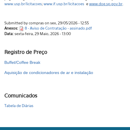
www.usp.br/licitacoes
;
www.if.usp.br/licitacoes
e
www.doe.sp.gov.br
.
Submitted by compras on sex, 29/05/2026 - 12:55
Anexos:
8 - Aviso de Contratação - assinado.pdf
Data:
sexta-feira, 29 Maio, 2026 - 13:00
Registro de Preço
Buffet/Coffee Break
Aquisição de condicionadores de ar e instalação
Comunicados
Tabela de Diárias