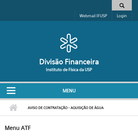
Pular para o conteúdo principal
Formulário de busca
Webmail IFUSP
Login
Divisão Financeira
Instituto de Física da USP
MENU
AVISO DE CONTRATAÇÃO - AQUISIÇÃO DE ÁGUA
Menu ATF