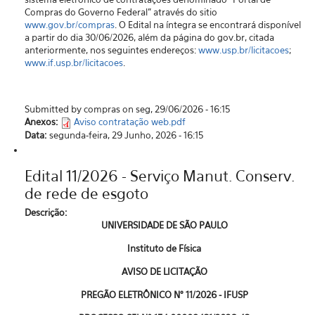
Compras do Governo Federal” através do sitio
www.gov.br/compras
. O Edital na íntegra se encontrará disponível
a partir do dia 30/06/2026, além da página do gov.br, citada
anteriormente, nos seguintes endereços:
www.usp.br/licitacoes
;
www.if.usp.br/licitacoes
.
Submitted by compras on seg, 29/06/2026 - 16:15
Anexos:
Aviso contratação web.pdf
Data:
segunda-feira, 29 Junho, 2026 - 16:15
Edital 11/2026 - Serviço Manut. Conserv.
de rede de esgoto
Descrição:
UNIVERSIDADE DE SÃO PAULO
Instituto de Física
AVISO DE LICITAÇÃO
PREGÃO ELETRÔNICO N° 11/2026 - IFUSP