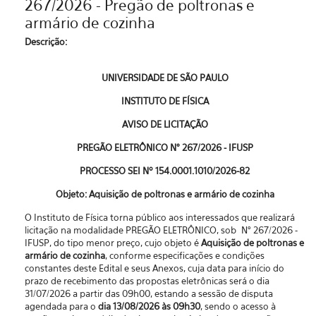
267/2026 - Pregão de poltronas e
armário de cozinha
Descrição:
UNIVERSIDADE DE SÃO PAULO
INSTITUTO DE FÍSICA
AVISO DE LICITAÇÃO
PREGÃO ELETRÔNICO N° 267/2026 - IFUSP
PROCESSO SEI Nº 154.0001.1010/2026-82
Objeto: Aquisição de poltronas e armário de cozinha
O Instituto de Física torna público aos interessados que realizará
licitação na modalidade PREGÃO ELETRÔNICO, sob N° 267/2026 -
IFUSP, do tipo menor preço, cujo objeto é
Aquisição de poltronas e
armário de cozinha
, conforme especificações e condições
constantes deste Edital e seus Anexos, cuja data para início do
prazo de recebimento das propostas eletrônicas será o dia
31/07/2026 a partir das 09h00, estando a sessão de disputa
agendada para o
dia 13/08/2026 às 09h30
, sendo o acesso à