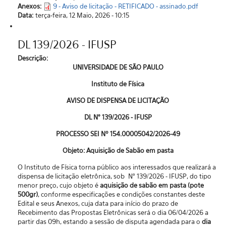
Anexos:
9 - Aviso de licitação - RETIFICADO - assinado.pdf
Data:
terça-feira, 12 Maio, 2026 - 10:15
DL 139/2026 - IFUSP
Descrição:
UNIVERSIDADE DE SÃO PAULO
Instituto de Física
AVISO DE DISPENSA DE LICITAÇÃO
DL N° 139/2026 - IFUSP
PROCESSO SEI Nº 154.00005042/2026-49
Objeto: Aquisição de Sabão em pasta
O Instituto de Física torna público aos interessados que realizará a
dispensa de licitação eletrônica, sob N° 139/2026 - IFUSP, do tipo
menor preço, cujo objeto é
aquisição de sabão em pasta (pote
500gr)
, conforme especificações e condições constantes deste
Edital e seus Anexos, cuja data para início do prazo de
Recebimento das Propostas Eletrônicas será o dia 06/04/2026 a
partir das 09h, estando a sessão de disputa agendada para o
dia