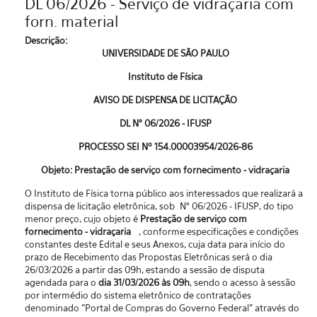
DL 06/2026 - Serviço de vidraçaria com
forn. material
Descrição:
UNIVERSIDADE DE SÃO PAULO
Instituto de Física
AVISO DE DISPENSA DE LICITAÇÃO
DL N° 06/2026 - IFUSP
PROCESSO SEI Nº 154.00003954/2026-86
Objeto: Prestação de serviço com fornecimento - vidraçaria
O Instituto de Física torna público aos interessados que realizará a
dispensa de licitação eletrônica, sob N° 06/2026 - IFUSP, do tipo
menor preço, cujo objeto é
Prestação de serviço com
fornecimento - vidraçaria
, conforme especificações e condições
constantes deste Edital e seus Anexos, cuja data para início do
prazo de Recebimento das Propostas Eletrônicas será o dia
26/03/2026 a partir das 09h, estando a sessão de disputa
agendada para o
dia 31/03/2026 às 09h
, sendo o acesso à sessão
por intermédio do sistema eletrônico de contratações
denominado "Portal de Compras do Governo Federal” através do