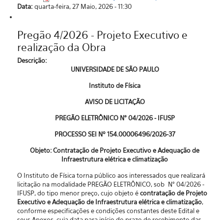
Data:
quarta-feira, 27 Maio, 2026 - 11:30
Pregão 4/2026 - Projeto Executivo e
realização da Obra
Descrição:
UNIVERSIDADE DE SÃO PAULO
Instituto de Física
AVISO DE LICITAÇÃO
PREGÃO ELETRÔNICO N° 04/2026 - IFUSP
PROCESSO SEI Nº 154.00006496/2026-37
Objeto: Contratação de Projeto Executivo e Adequação de
Infraestrutura elétrica e climatização
O Instituto de Física torna público aos interessados que realizará
licitação na modalidade PREGÃO ELETRÔNICO, sob N° 04/2026 -
IFUSP, do tipo menor preço, cujo objeto é
contratação de Projeto
Executivo e Adequação de Infraestrutura elétrica e climatização
,
conforme especificações e condições constantes deste Edital e
seus Anexos, cuja data para início do prazo de recebimento das