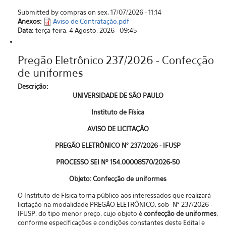
Submitted by compras on sex, 17/07/2026 - 11:14
Anexos:
Aviso de Contratação.pdf
Data:
terça-feira, 4 Agosto, 2026 - 09:45
Pregão Eletrônico 237/2026 - Confecção
de uniformes
Descrição:
UNIVERSIDADE DE SÃO PAULO
Instituto de Física
AVISO DE LICITAÇÃO
PREGÃO ELETRÔNICO N° 237/2026 - IFUSP
PROCESSO SEI Nº 154.00008570/2026-50
Objeto: Confecção de uniformes
O Instituto de Física torna público aos interessados que realizará
licitação na modalidade PREGÃO ELETRÔNICO, sob N° 237/2026 -
IFUSP, do tipo menor preço, cujo objeto é
confecção de uniformes
,
conforme especificações e condições constantes deste Edital e