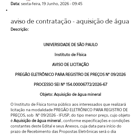
Data:
sexta-feira, 19 Junho, 2026 - 09:45
aviso de contratação - aquisição de água
Descrição:
UNIVERSIDADE DE SÃO PAULO
Instituto de Física
AVISO DE LICITAÇÃO
PREGÃO ELETRÔNICO PARA REGISTRO DE PREÇOS N° 09/2026
PROCESSO SEI Nº
154.00006772/2026-67
Objeto: Aquisição de
água mineral
O Instituto de Física torna público aos interessados que realizará
licitação na modalidade PREGÃO ELETRÔNICO PARA REGISTRO DE
PREÇOS, sob N° 09/2026 - IFUSP, do tipo menor preço, cujo objeto
é
Aquisição de
água mineral
, conforme especificações e condições
constantes deste Edital e seus Anexos, cuja data para início do
prazo de Recebimento das Propostas Eletrônicas será o dia