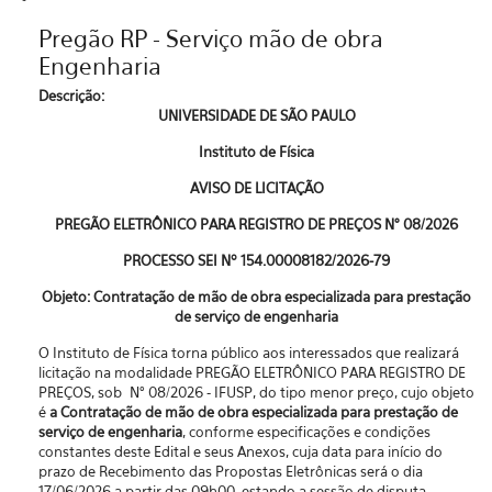
Pregão RP - Serviço mão de obra
Engenharia
Descrição:
UNIVERSIDADE DE SÃO PAULO
Instituto de Física
AVISO DE LICITAÇÃO
PREGÃO ELETRÔNICO PARA REGISTRO DE PREÇOS N° 08/2026
PROCESSO SEI Nº
154.00008182/2026-79
Objeto: Contratação de mão de obra especializada para prestação
de serviço de engenharia
O Instituto de Física torna público aos interessados que realizará
licitação na modalidade PREGÃO ELETRÔNICO PARA REGISTRO DE
PREÇOS, sob N° 08/2026 - IFUSP, do tipo menor preço, cujo objeto
é
a Contratação de mão de obra especializada para prestação de
serviço de engenharia
, conforme especificações e condições
constantes deste Edital e seus Anexos, cuja data para início do
prazo de Recebimento das Propostas Eletrônicas será o dia
17/06/2026 a partir das 09h00, estando a sessão de disputa