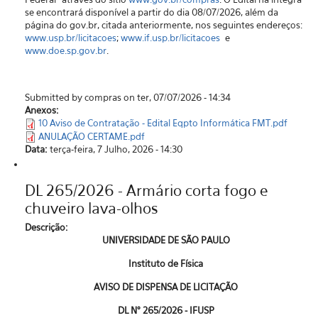
se encontrará disponível a partir do dia 08/07/2026, além da
página do gov.br, citada anteriormente, nos seguintes endereços:
www.usp.br/licitacoes
;
www.if.usp.br/licitacoes
e
www.doe.sp.gov.br
.
Submitted by compras on ter, 07/07/2026 - 14:34
Anexos:
10 Aviso de Contratação - Edital Eqpto Informática FMT.pdf
ANULAÇÃO CERTAME.pdf
Data:
terça-feira, 7 Julho, 2026 - 14:30
DL 265/2026 - Armário corta fogo e
chuveiro lava-olhos
Descrição:
UNIVERSIDADE DE SÃO PAULO
Instituto de Física
AVISO DE DISPENSA DE LICITAÇÃO
DL N° 265/2026 - IFUSP