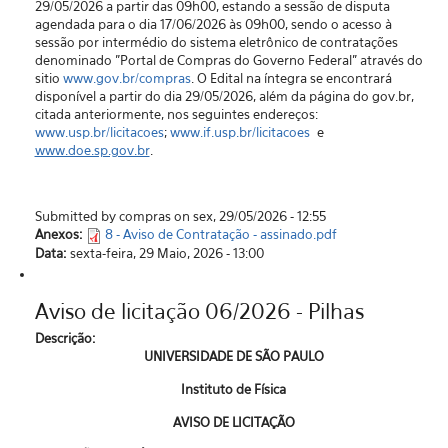
29/05/2026 a partir das 09h00, estando a sessão de disputa
agendada para o dia 17/06/2026 às 09h00, sendo o acesso à
sessão por intermédio do sistema eletrônico de contratações
denominado "Portal de Compras do Governo Federal” através do
sitio
www.gov.br/compras
. O Edital na íntegra se encontrará
disponível a partir do dia 29/05/2026, além da página do gov.br,
citada anteriormente, nos seguintes endereços:
www.usp.br/licitacoes
;
www.if.usp.br/licitacoes
e
www.doe.sp.gov.br
.
Submitted by compras on sex, 29/05/2026 - 12:55
Anexos:
8 - Aviso de Contratação - assinado.pdf
Data:
sexta-feira, 29 Maio, 2026 - 13:00
Aviso de licitação 06/2026 - Pilhas
Descrição:
UNIVERSIDADE DE SÃO PAULO
Instituto de Física
AVISO DE LICITAÇÃO