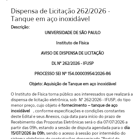
Dispensa de Licitação 262/2026 -
Tanque em aço inoxidável
Descrição:
UNIVERSIDADE DE SÃO PAULO
Instituto de Física
AVISO DE DISPENSA DE LICITAÇÃO
DL N° 262/2026 - IFUSP
PROCESSO SEI Nº 154.00003954/2026-86
Objeto: Aquisição de Tanque em aço inoxidável
O Instituto de Física torna público aos interessados que realizará a
dispensa de licitação eletrônica, sob N° 262/2026 - IFUSP, do tipo
menor preço, cujo objeto é
fornecimento – tanque de aço
inoxidável
, conforme especificações e condições constantes
deste Edital e seus Anexos, cuja data para início do prazo de
Recebimento das Propostas Eletrônicas será o dia 07/07/2026 a
partir das 09h, estando a sessão de disputa agendada para o
dia
15/07/2026 às 09h
, sendo o acesso à sessão por intermédio do
sistema eletrônico de contratações denominado "Portal de