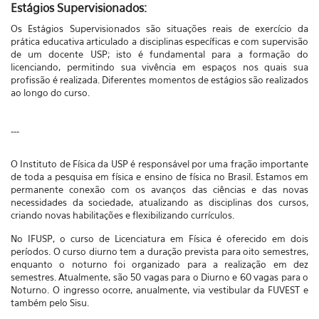
Estágios Supervisionados:
Os Estágios Supervisionados são situações reais de exercício da
prática educativa articulado a disciplinas específicas e com supervisão
de um docente USP; isto é fundamental para a formação do
licenciando, permitindo sua vivência em espaços nos quais sua
profissão é realizada. Diferentes momentos de estágios são realizados
ao longo do curso.
---
O Instituto de Física da USP é responsável por uma fração importante
de toda a pesquisa em física e ensino de física no Brasil. Estamos em
permanente conexão com os avanços das ciências e das novas
necessidades da sociedade, atualizando as disciplinas dos cursos,
criando novas habilitações e flexibilizando currículos.
No IFUSP, o curso de Licenciatura em Física é oferecido em dois
períodos. O curso diurno tem a duração prevista para oito semestres,
enquanto o noturno foi organizado para a realização em dez
semestres. Atualmente, são 50 vagas para o Diurno e 60 vagas para o
Noturno. O ingresso ocorre, anualmente, via vestibular da FUVEST e
também pelo Sisu.