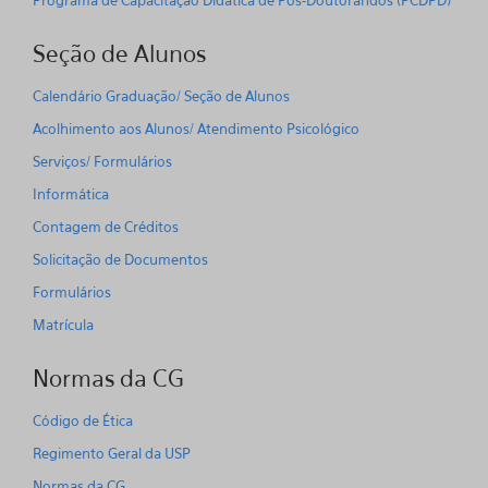
Programa de Capacitação Didática de Pós-Doutorandos (PCDPD)
Seção de Alunos
Calendário Graduação/ Seção de Alunos
Acolhimento aos Alunos/ Atendimento Psicológico
Serviços/ Formulários
Informática
Contagem de Créditos
Solicitação de Documentos
Formulários
Matrícula
Normas da CG
Código de Ética
Regimento Geral da USP
Normas da CG