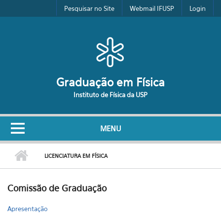
Pular para o conteúdo principal
Pesquisar no Site
Webmail IFUSP
Login
Graduação em Física
Instituto de Física da USP
MENU
LICENCIATURA EM FÍSICA
Comissão de Graduação
Apresentação