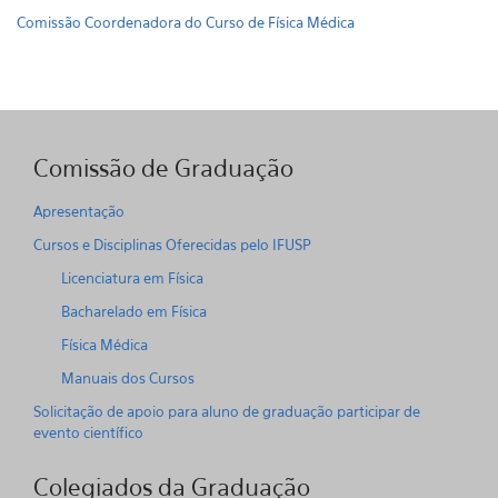
Comissão Coordenadora do Curso de Física Médica
Comissão de Graduação
Apresentação
Cursos e Disciplinas Oferecidas pelo IFUSP
Licenciatura em Física
Bacharelado em Física
Física Médica
Manuais dos Cursos
Solicitação de apoio para aluno de graduação participar de
evento científico
Colegiados da Graduação