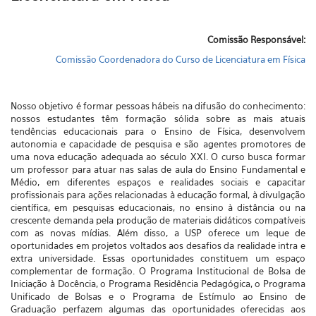
Comissão Responsável:
Comissão Coordenadora do Curso de Licenciatura em Física
Nosso objetivo é formar pessoas hábeis na difusão do conhecimento:
nossos estudantes têm formação sólida sobre as mais atuais
tendências educacionais para o Ensino de Física, desenvolvem
autonomia e capacidade de pesquisa e são agentes promotores de
uma nova educação adequada ao século XXI. O curso busca formar
um professor para atuar nas salas de aula do Ensino Fundamental e
Médio, em diferentes espaços e realidades sociais e capacitar
profissionais para ações relacionadas à educação formal, à divulgação
científica, em pesquisas educacionais, no ensino à distância ou na
crescente demanda pela produção de materiais didáticos compatíveis
com as novas mídias. Além disso, a USP oferece um leque de
oportunidades em projetos voltados aos desafios da realidade intra e
extra universidade. Essas oportunidades constituem um espaço
complementar de formação. O Programa Institucional de Bolsa de
Iniciação à Docência, o Programa Residência Pedagógica, o Programa
Unificado de Bolsas e o Programa de Estímulo ao Ensino de
Graduação perfazem algumas das oportunidades oferecidas aos