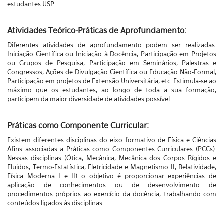
estudantes USP.
Atividades Teórico-Práticas de Aprofundamento:
Diferentes atividades de aprofundamento podem ser realizadas:
Iniciação Científica ou Iniciação à Docência; Participação em Projetos
ou Grupos de Pesquisa; Participação em Seminários, Palestras e
Congressos; Ações de Divulgação Científica ou Educação Não-Formal,
Participação em projetos de Extensão Universitária; etc. Estimula-se ao
máximo que os estudantes, ao longo de toda a sua formação,
participem da maior diversidade de atividades possível.
Práticas como Componente Curricular:
Existem diferentes disciplinas do eixo formativo de Física e Ciências
Afins associadas a Práticas como Componentes Curriculares (PCCs).
Nessas disciplinas (Ótica, Mecânica, Mecânica dos Corpos Rígidos e
Fluidos, Termo-Estatística, Eletricidade e Magnetismo II, Relatividade,
Física Moderna I e II) o objetivo é proporcionar experiências de
aplicação de conhecimentos ou de desenvolvimento de
procedimentos próprios ao exercício da docência, trabalhando com
conteúdos ligados às disciplinas.