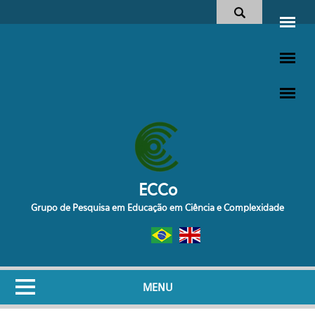
Pular para o conteúdo principal
Formulário de busca
ECCo
Grupo de Pesquisa em Educação em Ciência e Complexidade
MENU