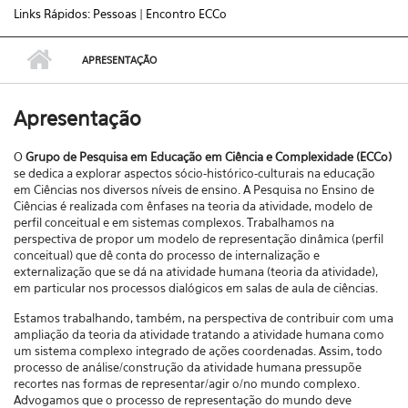
Links Rápidos:
Pessoas | Encontro ECCo
APRESENTAÇÃO
Apresentação
O
Grupo de Pesquisa em Educação em Ciência e Complexidade (ECCo)
se dedica a explorar aspectos sócio-histórico-culturais na educação
em Ciências nos diversos níveis de ensino. A Pesquisa no Ensino de
Ciências é realizada com ênfases na teoria da atividade, modelo de
perfil conceitual e em sistemas complexos. Trabalhamos na
perspectiva de propor um modelo de representação dinâmica (perfil
conceitual) que dê conta do processo de internalização e
externalização que se dá na atividade humana (teoria da atividade),
em particular nos processos dialógicos em salas de aula de ciências.
Estamos trabalhando, também, na perspectiva de contribuir com uma
ampliação da teoria da atividade tratando a atividade humana como
um sistema complexo integrado de ações coordenadas. Assim, todo
processo de análise/construção da atividade humana pressupõe
recortes nas formas de representar/agir o/no mundo complexo.
Advogamos que o processo de representação do mundo deve