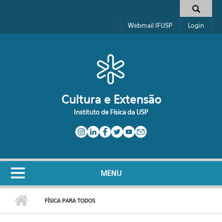
Pular para o conteúdo principal
Formulário de busca
Webmail IFUSP
Login
Cultura e Extensão
Instituto de Física da USP
MENU
FÍSICA PARA TODOS