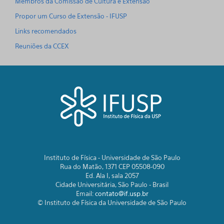
Membros da Comissão de Cultura e Extensão
Propor um Curso de Extensão - IFUSP
Links recomendados
Reuniões da CCEX
Instituto de Física - Universidade de São Paulo
Rua do Matão, 1371 CEP 05508-090
Ed. Ala I, sala 2057
Cidade Universitária, São Paulo - Brasil
Email:
contato@if.usp.br
© Instituto de Física da Universidade de São Paulo