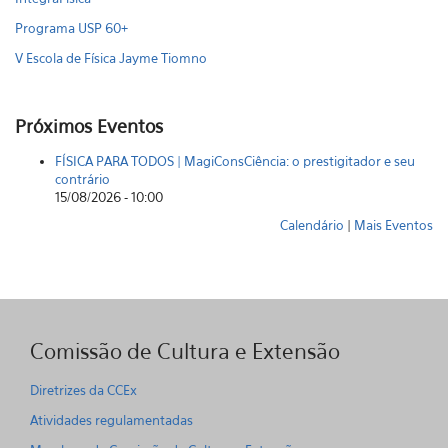
Programa USP 60+
V Escola de Física Jayme Tiomno
Próximos Eventos
FÍSICA PARA TODOS | MagiConsCiência: o prestigitador e seu
contrário
15/08/2026 - 10:00
Calendário
|
Mais Eventos
Comissão de Cultura e Extensão
Diretrizes da CCEx
Atividades regulamentadas