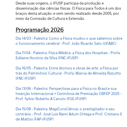
Desde suas origens, o IFUSP participa da produção e
disseminação das ciências físicas. O Física para Todos é um dos
braços desta atuação, e vem sendo realizado desde 2005, por
meio da Comissão de Cultura e Extensão.
Programação 2026
Dia 14/03 - Palestra: Como a Física mudou o que sabemos sobre
o funcionamento cerebral - Prof. João Ricardo Sato (UFABC)
Dia 11/04 - Palestra: Física Médica: a Física dos Hospitais - Profa.
Edilaine Honório da SIlva (FNC-IFUSP)
Dia 16/05 - Palestra: Entre átomos e obras de arte: a Física por
trás do Patrimônio Cultural - Profa. Marcia de Almeida Rizzutto
(FNC-IFUSP)
Dia 13/06 - Palestra: Perspectivas para a Física no Brasil e sua
Inserção Internacional + Cerimônia de Premiação OBFEP 2025 -
Prof. Sylvio Roberto A Canuto (FGE-IFUSP)
Dia 15/08 - Palestra: MagiConsCiência: o prestigitador e seu
contrário - Prof. José Luis Nami Adum Ortega e Prof. Cristiano E
de Mattos (FAP-IFUSP)