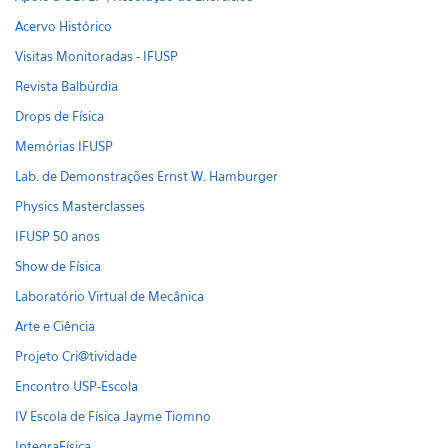
Acervo Histórico
Visitas Monitoradas - IFUSP
Revista Balbúrdia
Drops de Física
Memórias IFUSP
Lab. de Demonstrações Ernst W. Hamburger
Physics Masterclasses
IFUSP 50 anos
Show de Física
Laboratório Virtual de Mecânica
Arte e Ciência
Projeto Cri@tividade
Encontro USP-Escola
IV Escola de Física Jayme Tiomno
IntegraFísica