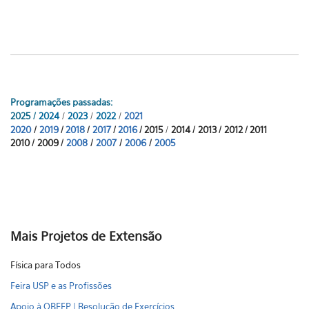
Programações passadas:
2025
/
2024
/
202
3
/
2022
/
2021
2020
/
2019
/
2018
/
2017
/
2016
/ 2015
/
2014 /
2013 /
2012 / 2011
2010 / 2009 /
2008
/
2007
/
2006
/
2005
Mais Projetos de Extensão
Física para Todos
Feira USP e as Profissões
Apoio à OBFEP | Resolução de Exercícios