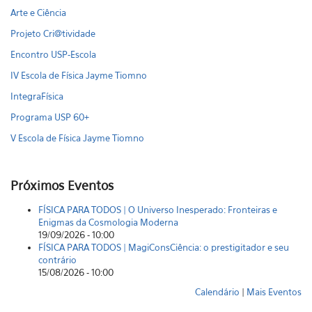
Arte e Ciência
Projeto Cri@tividade
Encontro USP-Escola
IV Escola de Física Jayme Tiomno
IntegraFísica
Programa USP 60+
V Escola de Física Jayme Tiomno
Próximos Eventos
FÍSICA PARA TODOS | O Universo Inesperado: Fronteiras e
Enigmas da Cosmologia Moderna
19/09/2026 - 10:00
FÍSICA PARA TODOS | MagiConsCiência: o prestigitador e seu
contrário
15/08/2026 - 10:00
Calendário
|
Mais Eventos