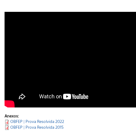
Anexos:
OBFEP | Prova Resolvida 2022
OBFEP | Prova Resolvida 2015