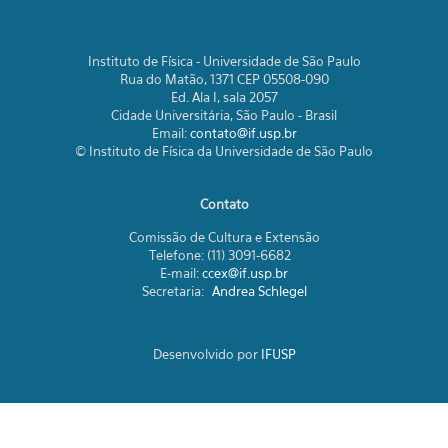
Instituto de Física - Universidade de São Paulo
Rua do Matão, 1371 CEP 05508-090
Ed. Ala I, sala 2057
Cidade Universitária, São Paulo - Brasil
Email:
contato@if.usp.br
© Instituto de Física da Universidade de São Paulo
Contato
Comissão de Cultura e Extensão
Telefone: (11) 3091-6682
E-mail:
ccex@if.usp.br
Secretaria:
Andrea Schlegel
Desenvolvido por
IFUSP