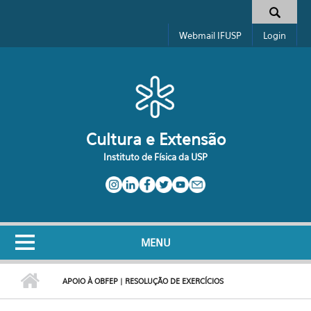
Pular para o conteúdo principal
Formulário de busca
Webmail IFUSP
Login
Cultura e Extensão
Instituto de Física da USP
MENU
APOIO À OBFEP | RESOLUÇÃO DE EXERCÍCIOS