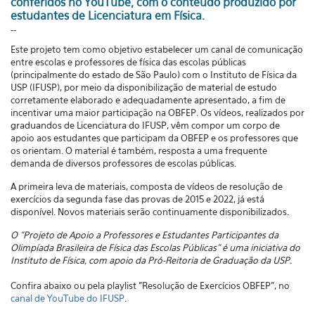
conferidos no YouTube, com o conteúdo produzido por
estudantes de Licenciatura em Física.
--
Este projeto tem como objetivo estabelecer um canal de comunicação
entre escolas e professores de física das escolas públicas
(principalmente do estado de São Paulo) com o Instituto de Física da
USP (IFUSP), por meio da disponibilização de material de estudo
corretamente elaborado e adequadamente apresentado, a fim de
incentivar uma maior participação na OBFEP. Os vídeos, realizados por
graduandos de Licenciatura do IFUSP, vêm compor um corpo de
apoio aos estudantes que participam da OBFEP e os professores que
os orientam. O material é também, resposta a uma frequente
demanda de diversos professores de escolas públicas.
A primeira leva de materiais, composta de vídeos de resolução de
exercícios da segunda fase das provas de 2015 e 2022, já está
disponível. Novos materiais serão continuamente disponibilizados.
O “Projeto de Apoio a Professores e Estudantes Participantes da
Olimpíada Brasileira de Física das Escolas Públicas” é uma iniciativa do
Instituto de Física, com apoio da Pró-Reitoria de Graduação da USP.
Confira abaixo ou pela playlist "
Resolução de Exercícios OBFEP"
, no
canal de YouTube do IFUSP
.