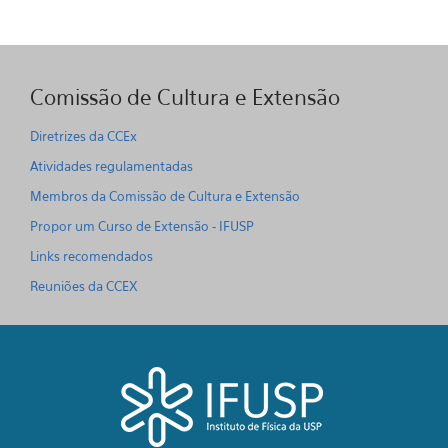
Comissão de Cultura e Extensão
Diretrizes da CCEx
Atividades regulamentadas
Membros da Comissão de Cultura e Extensão
Propor um Curso de Extensão - IFUSP
Links recomendados
Reuniões da CCEX