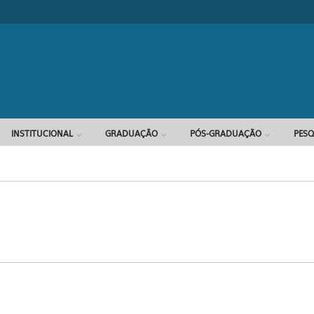
Formulário d
INSTITUCIONAL
GRADUAÇÃO
PÓS-GRADUAÇÃO
PESQ