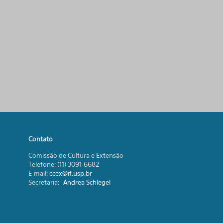
Contato
Comissão de Cultura e Extensão
Telefone: (11) 3091-6682
E-mail:
ccex@if.usp.br
Secretaria:
Andrea Schlegel