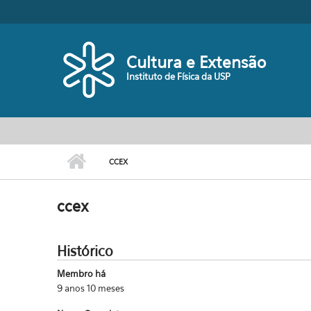
Pular para o conteúdo principal
Cultura e Extensão
Instituto de Física da USP
CCEX
ccex
Histórico
Membro há
9 anos 10 meses