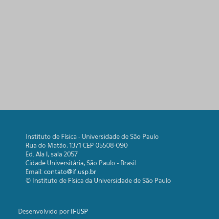
Instituto de Física - Universidade de São Paulo
Rua do Matão, 1371 CEP 05508-090
Ed. Ala I, sala 2057
Cidade Universitária, São Paulo - Brasil
Email:
contato@if.usp.br
© Instituto de Física da Universidade de São Paulo
Desenvolvido por
IFUSP