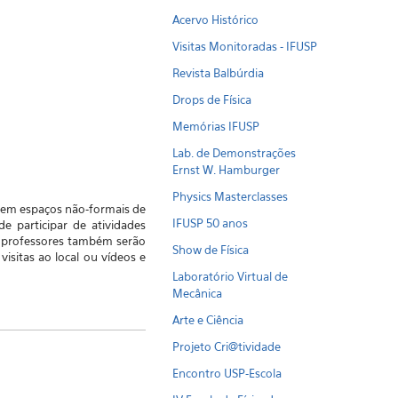
Acervo Histórico
Visitas Monitoradas - IFUSP
Revista Balbúrdia
Drops de Física
Memórias IFUSP
Lab. de Demonstrações
Ernst W. Hamburger
Physics Masterclasses
s em espaços não-formais de
IFUSP 50 anos
e participar de atividades
 os professores também serão
Show de Física
isitas ao local ou vídeos e
Laboratório Virtual de
Mecânica
Arte e Ciência
Projeto Cri@tividade
Encontro USP-Escola