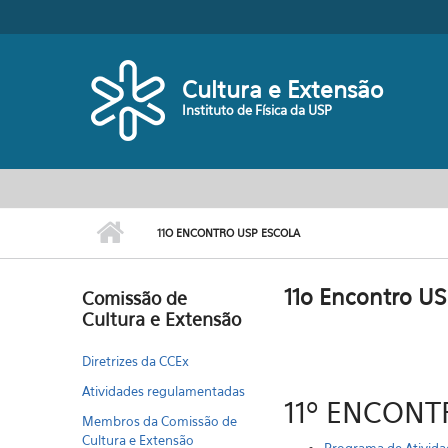
Pular para o conteúdo principal
Cultura e Extensão
Instituto de Física da USP
11O ENCONTRO USP ESCOLA
11o Encontro US
Comissão de
Cultura e Extensão
Diretrizes da CCEx
Atividades regulamentadas
11º ENCONTR
Membros da Comissão de
Cultura e Extensão