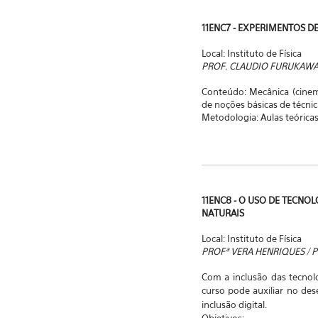
11ENC7 - EXPERIMENTOS DE
Local: Instituto de Física
PROF. CLAUDIO FURUKAW
Conteúdo: Mecânica (cinemá
de noções básicas de técni
Metodologia: Aulas teóricas i
11ENC8 - O USO DE TECNO
NATURAIS
Local: Instituto de Física
PROFª VERA HENRIQUES / 
Com a inclusão das tecnol
curso pode auxiliar no de
inclusão digital.