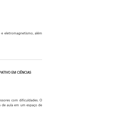
de e eletromagnetismo, além
PATIVO EM CIÊNCIAS
ssores com dificuldades. O
a de aula em um espaço de