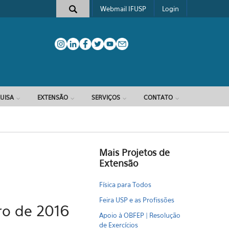
Webmail IFUSP
Login
e busca
UISA
EXTENSÃO
SERVIÇOS
CONTATO
Mais Projetos de
Extensão
Física para Todos
Feira USP e as Profissões
ro de 2016
Apoio à OBFEP | Resolução
de Exercícios