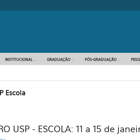
Formulário d
INSTITUCIONAL
GRADUAÇÃO
PÓS-GRADUAÇÃO
PESQ
P Escola
O USP - ESCOLA: 11 a 15 de janei