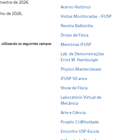
mestre de 2026:
Acervo Histórico
nho de 2026;
Visitas Monitoradas - IFUSP
Revista Balbúrdia
Drops de Física
, utilizando os seguintes campos
Memórias IFUSP
Lab. de Demonstrações
Ernst W. Hamburger
Physics Masterclasses
IFUSP 50 anos
Show de Física
Laboratório Virtual de
Mecânica
Arte e Ciência
Projeto Cri@tividade
Encontro USP-Escola