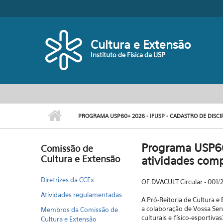
Pular para o conteúdo principal
Cultura e Extensão
Instituto de Física da USP
PROGRAMA USP60+ 2026 - IFUSP - CADASTRO DE DISC
Programa USP60+
Comissão de
Cultura e Extensão
atividades com
Diretrizes da CCEx
OF.DVACULT Circular - 001/
Atividades regulamentadas
A
Pró-Reitoria
de
Cultura
e
a colaboração de Vossa Sen
Membros da Comissão de
culturais
e
físico-esportivas
Cultura e Extensão