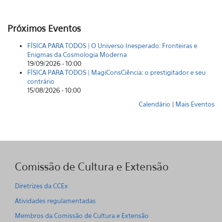
Próximos Eventos
FÍSICA PARA TODOS | O Universo Inesperado: Fronteiras e
Enigmas da Cosmologia Moderna
19/09/2026 - 10:00
FÍSICA PARA TODOS | MagiConsCiência: o prestigitador e seu
contrário
15/08/2026 - 10:00
Calendário
|
Mais Eventos
Comissão de Cultura e Extensão
Diretrizes da CCEx
Atividades regulamentadas
Membros da Comissão de Cultura e Extensão