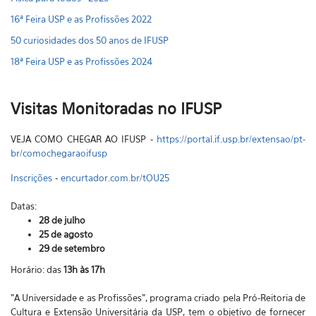
16ª Feira USP e as Profissões 2022
50 curiosidades dos 50 anos de IFUSP
18ª Feira USP e as Profissões 2024
Visitas Monitoradas no IFUSP
VEJA COMO CHEGAR AO IFUSP -
https://portal.if.usp.br/extensao/pt-
br/comochegaraoifusp
Inscrições
-
encurtador.com.br/tOU25
Datas:
28 de julho
25 de agosto
29 de setembro
Horário: das
13h às 17h
"A Universidade e as Profissões", programa criado pela Pró-Reitoria de
Cultura e Extensão Universitária da USP, tem o objetivo de fornecer