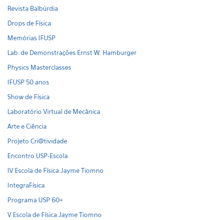
Revista Balbúrdia
Drops de Física
Memórias IFUSP
Lab. de Demonstrações Ernst W. Hamburger
Physics Masterclasses
IFUSP 50 anos
Show de Física
Laboratório Virtual de Mecânica
Arte e Ciência
Projeto Cri@tividade
Encontro USP-Escola
IV Escola de Física Jayme Tiomno
IntegraFísica
Programa USP 60+
V Escola de Física Jayme Tiomno