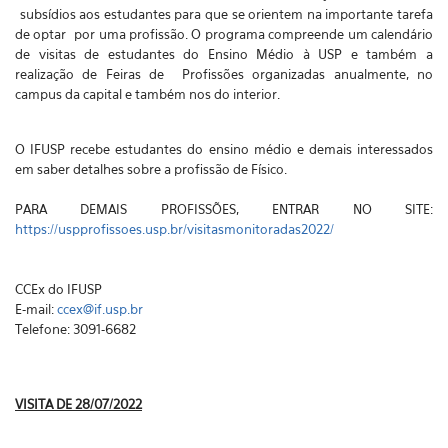
subsídios aos estudantes para que se orientem na importante tarefa
de optar por uma profissão. O programa compreende um calendário
de visitas de estudantes do Ensino Médio à USP e também a
realização de Feiras de Profissões organizadas anualmente, no
campus da capital e também nos do interior.
O IFUSP recebe estudantes do ensino médio e demais interessados
em saber detalhes sobre a profissão de Físico.
PARA DEMAIS PROFISSÕES, ENTRAR NO SITE:
https://uspprofissoes.usp.br/visitasmonitoradas2022/
CCEx do IFUSP
E-mail:
ccex@if.usp.br
Telefone: 3091-6682
VISITA DE 28/07/2022