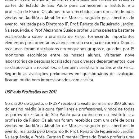
partes do Estado de São Paulo para conhecerem o Instituto e a
profissão de Físico. Os alunos foram recebidos com um café de boas
vindas no Auditório Abrahão de Moraes, seguido pela abertura do
evento, realizada pelo Diretordo IF, Prof. Renato de Figueiredo Jardim.
Na sequência, o Prof Alexandre Suaide proferiu uma palestra bastante
esclarecedora sobre a profissão de Físico, fornecendo importantes
elementos para orientar os alunos em sua escolha de carreira. Depois,
os alunos foram distribuídos em pequenos grupos e, guiados por 15
monitores escolhidos entre os nossos alunos, visitaram nove
laboratórios de pesquisa localizados nos diversos departamentos, que
se dispuseram a recebê-los, e também assistiram ao Show da Física.
Segundo as avaliações preliminares em questionários de avaliação,
ficaram muito bem impressionados com a visita.
USP e As Profissões em 2011
No dia 20 de agosto, o IFUSP recebeu a visita de mais de 350 alunos
do ensino médio (e alguns familiares e professores), vindos de todas
as partes do Estado de São Paulo para conhecerem o Instituto e a
profissão de Físico. Os alunos foram recebidos com um café de boas
vindas no Auditório Abrahão de Moraes, seguido pela abertura do
evento, realizada pelo Diretordo IF, Prof. Renato de Figueiredo Jardim.
Na sequência, a Profa. Carmen Pimentel Cintra do Prado proferiu uma