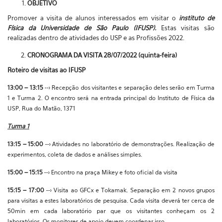
OBJETIVO
Promover a visita de alunos interessados em visitar o
instituto de
Física da Universidade de São Paulo (IFUSP).
Estas visitas são
realizadas dentro de atividades do USP e as Profissões 2022.
CRONOGRAMA DA VISITA 28/07/2022 (quinta-feira)
Roteiro de visitas ao IFUSP
13:00 – 13:15
-->
Recepção dos visitantes e separação deles serão em Turma
1 e Turma 2. O encontro será na entrada principal do Instituto de Física da
USP, Rua do Matão, 1371
Turma 1
13:15 – 15:00
-->
Atividades no laboratório de demonstrações. Realização de
experimentos, coleta de dados e análises simples.
15:00 – 15:15
-->
Encontro na praça Mikey e foto oficial da visita
15:15 – 17:00
-->
Visita ao GFCx e Tokamak. Separação em 2 novos grupos
para visitas a estes laboratórios de pesquisa. Cada visita deverá ter cerca de
50min em cada laboratório par que os visitantes conheçam os 2
laboratórios. Os monitores de apoio devem coordenar isso.