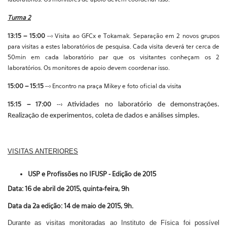
Turma 2
13:15 – 15:00
-->
Visita ao GFCx e Tokamak. Separação em 2 novos grupos
para visitas a estes laboratórios de pesquisa. Cada visita deverá ter cerca de
50min em cada laboratório par que os visitantes conheçam os 2
laboratórios. Os monitores de apoio devem coordenar isso.
15:00 – 15:15
-->
Encontro na praça Mikey e foto oficial da visita
15:15 – 17:00
-->
Atividades no laboratório de demonstrações.
Realização de experimentos, coleta de dados e análises simples.
VISITAS ANTERIORES
USP e Profissões no IFUSP - Edição de 2015
Data: 16 de abril de 2015, quinta-feira, 9h
Data da 2a edição: 14 de maio de 2015, 9h.
Durante as visitas monitoradas ao Instituto de Física foi possível