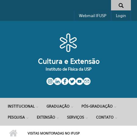
Pular para o conteúdo principal
Formulário de busca
Webmail IFUSP
Login
Cultura e Extensão
Instituto de Física da USP
INSTITUCIONAL
GRADUAÇÃO
PÓS-GRADUAÇÃO
PESQUISA
EXTENSÃO
SERVIÇOS
CONTATO
VISITAS MONITORADAS NO IFUSP