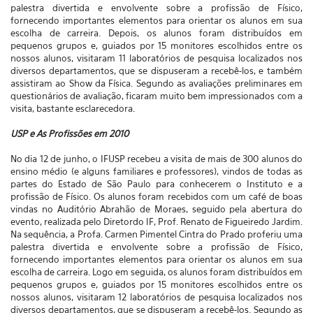
palestra divertida e envolvente sobre a profissão de Físico,
fornecendo importantes elementos para orientar os alunos em sua
escolha de carreira. Depois, os alunos foram distribuídos em
pequenos grupos e, guiados por 15 monitores escolhidos entre os
nossos alunos, visitaram 11 laboratórios de pesquisa localizados nos
diversos departamentos, que se dispuseram a recebê-los, e também
assistiram ao Show da Física. Segundo as avaliações preliminares em
questionários de avaliação, ficaram muito bem impressionados com a
visita, bastante esclarecedora.
USP e As Profissões em 2010
No dia 12 de junho, o IFUSP recebeu a visita de mais de 300 alunos do
ensino médio (e alguns familiares e professores), vindos de todas as
partes do Estado de São Paulo para conhecerem o Instituto e a
profissão de Físico. Os alunos foram recebidos com um café de boas
vindas no Auditório Abrahão de Moraes, seguido pela abertura do
evento, realizada pelo Diretordo IF, Prof. Renato de Figueiredo Jardim.
Na sequência, a Profa. Carmen Pimentel Cintra do Prado proferiu uma
palestra divertida e envolvente sobre a profissão de Físico,
fornecendo importantes elementos para orientar os alunos em sua
escolha de carreira. Logo em seguida, os alunos foram distribuídos em
pequenos grupos e, guiados por 15 monitores escolhidos entre os
nossos alunos, visitaram 12 laboratórios de pesquisa localizados nos
diversos departamentos, que se dispuseram a recebê-los. Segundo as