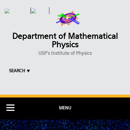
Skip to main content
Department of Mathematical
Physics
USP's Institute of Physics
SEARCH ⯆
MENU