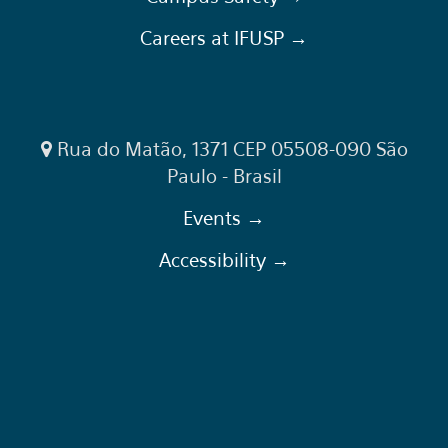
Careers at IFUSP →
Rua do Matão, 1371 CEP 05508-090 São
Paulo - Brasil
Events →
Accessibility →