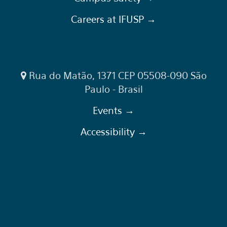
Careers at IFUSP →
Rua do Matão, 1371 CEP 05508-090 São
Paulo - Brasil
Events →
Accessibility →