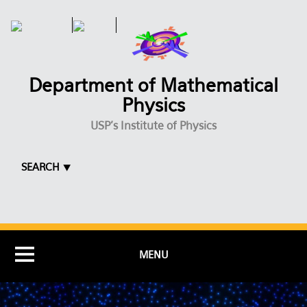
Skip to main content
Department of Mathematical
Physics
USP's Institute of Physics
SEARCH ⯆
MENU