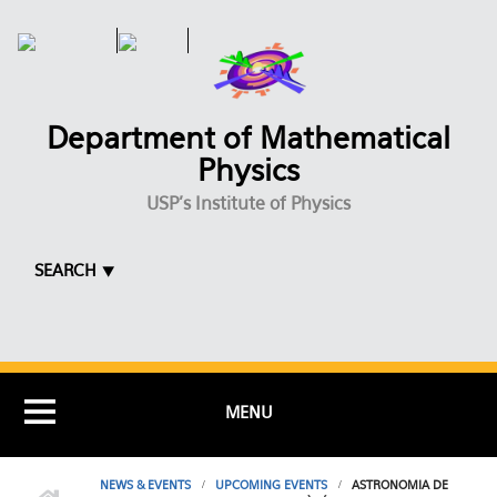
Skip to main content
Department of Mathematical
Physics
USP's Institute of Physics
SEARCH ⯆
MENU
NEWS & EVENTS
UPCOMING EVENTS
ASTRONOMIA DE