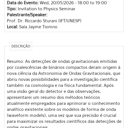
Data do Evento:
Wed, 20/05/2026 -
18:00
to
19:00
Tipo:
Invitation to Physics Seminar
Palestrante/Speaker:
Prof. Dr. Riccardo Sturani (IFT/UNESP)
Local:
Sala Jayme Tiomno
DESCRIÇÃO
Resumo: As detecções de ondas gravitacionais emitidas
por coalescências de binários compactos deram origem à
nova ciência da Astronomia de Ondas Gravitacionais, que
abriu novas possibilidades para a investigação científica
também na cosmologia e na física fundamental. Após
uma visão geral do detector e das observações,
apresentarei um resumo dos métodos teóricos
atualmente empregados para aprimorar o conhecimento
analítico existente sobre os modelos de forma de onda
(waveform models), uma vez que sua precisão é crucial
para maximizar os resultados científicos das detecções de
ondas gravitacionais.