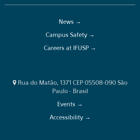
News →
Campus Safety →
Careers at IFUSP →
Rua do Matão, 1371 CEP 05508-090 São
Paulo - Brasil
Events →
Accessibility →