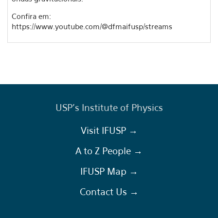
Confira em:
https://www.youtube.com/@dfmaifusp/streams
USP's Institute of Physics
Visit IFUSP →
A to Z People →
IFUSP Map →
Contact Us →