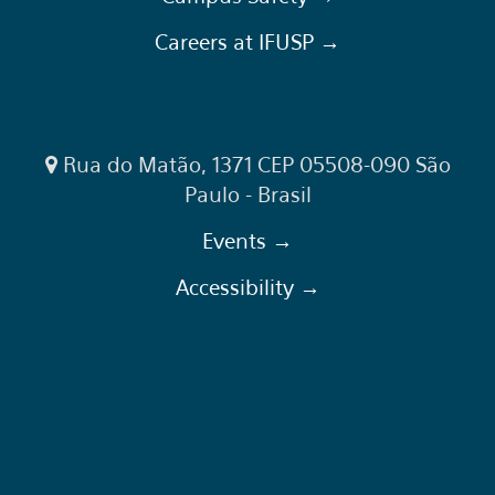
Careers at IFUSP →
Rua do Matão, 1371 CEP 05508-090 São
Paulo - Brasil
Events →
Accessibility →