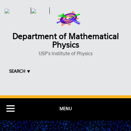
Skip to main content
Department of Mathematical
Physics
USP's Institute of Physics
SEARCH ⯆
MENU