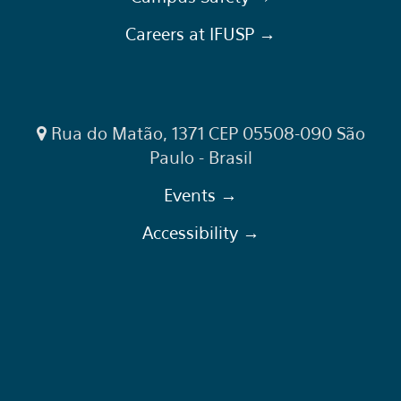
Careers at IFUSP →
Rua do Matão, 1371 CEP 05508-090 São
Paulo - Brasil
Events →
Accessibility →