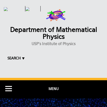
Skip to main content
Department of Mathematical
Physics
USP's Institute of Physics
SEARCH ⯆
MENU