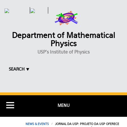
Skip to main content
Department of Mathematical
Physics
USP's Institute of Physics
SEARCH ⯆
MENU
NEWS & EVENTS
JORNAL DA USP: PROJETO DA USP OFERECE