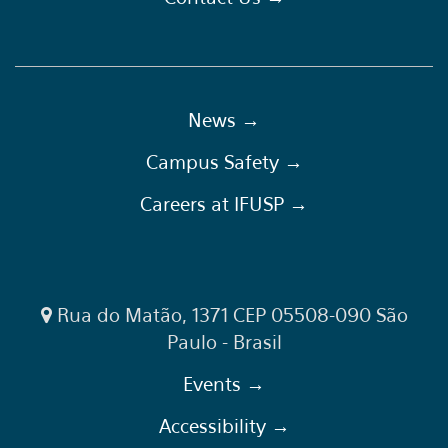
News →
Campus Safety →
Careers at IFUSP →
Rua do Matão, 1371 CEP 05508-090 São
Paulo - Brasil
Events →
Accessibility →