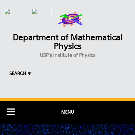
Skip to main content
Department of Mathematical
Physics
USP's Institute of Physics
SEARCH ⯆
MENU