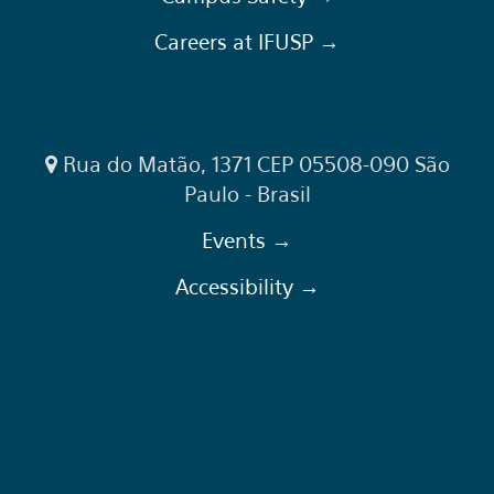
Careers at IFUSP →
Rua do Matão, 1371 CEP 05508-090 São
Paulo - Brasil
Events →
Accessibility →