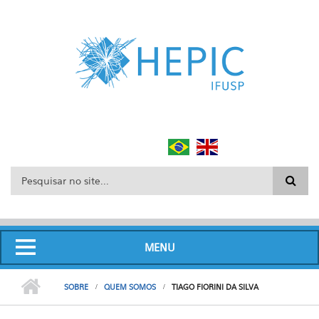
Pular para o conteúdo principal
Formulário de busca
MENU
SOBRE
QUEM SOMOS
TIAGO FIORINI DA SILVA