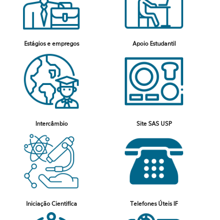
Estágios e empregos
Apoio Estudantil
Intercâmbio
Site SAS USP
Iniciação Cientifíca
Telefones Úteis IF