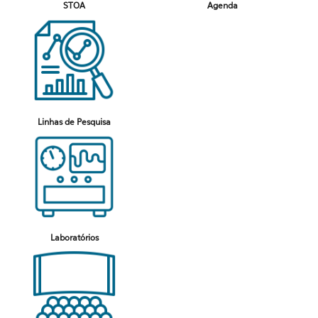
STOA
Agenda
Linhas de Pesquisa
Laboratórios