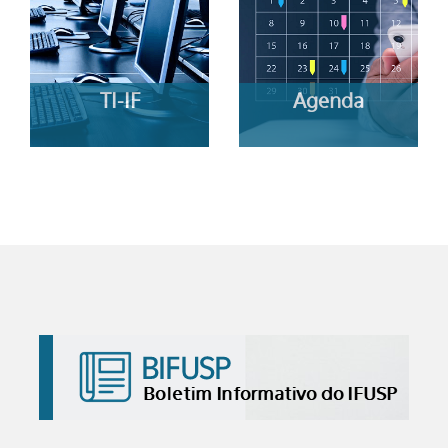
TI-IF
Agenda