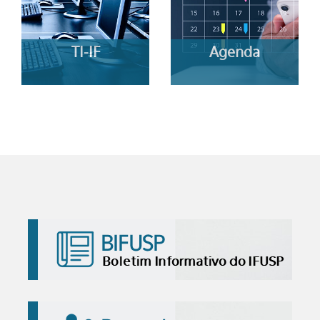
TI-IF
Agenda