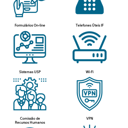
Formulários On-line
Telefones Úteis IF
Sistemas USP
Wi-Fi
Comissão de
VPN
Recursos Humanos