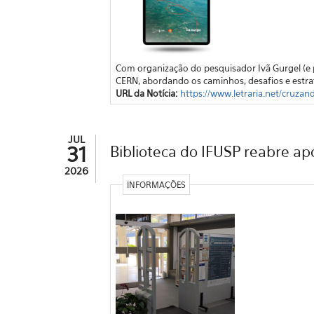
Com organização do pesquisador Ivã Gurgel (e pa
CERN, abordando os caminhos, desafios e estrat
URL da Notícia:
https://www.letraria.net/cruzand
JUL
31
Biblioteca do IFUSP reabre ap
2026
INFORMAÇÕES