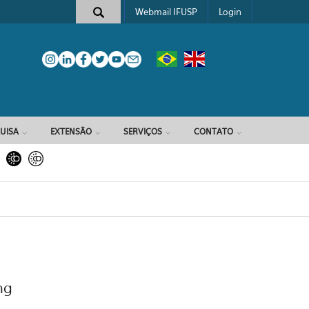
Webmail IFUSP
Login
e busca
UISA
EXTENSÃO
SERVIÇOS
CONTATO
ng