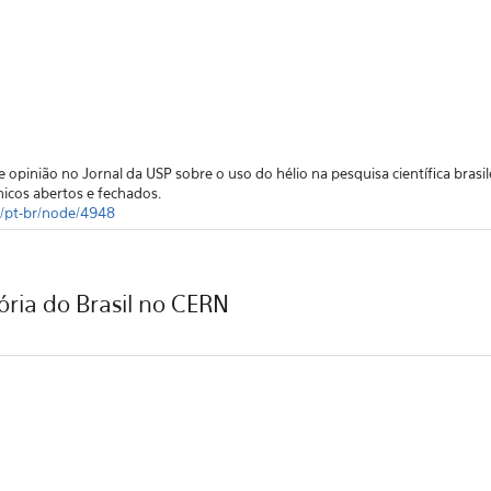
 opinião no Jornal da USP sobre o uso do hélio na pesquisa científica brasil
nicos abertos e fechados.
sa/pt-br/node/4948
ória do Brasil no CERN