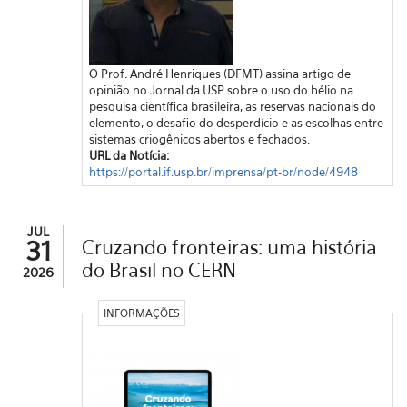
O Prof. André Henriques (DFMT) assina artigo de
opinião no Jornal da USP sobre o uso do hélio na
pesquisa científica brasileira, as reservas nacionais do
elemento, o desafio do desperdício e as escolhas entre
sistemas criogênicos abertos e fechados.
URL da Notícia:
https://portal.if.usp.br/imprensa/pt-br/node/4948
JUL
31
Cruzando fronteiras: uma história
do Brasil no CERN
2026
INFORMAÇÕES