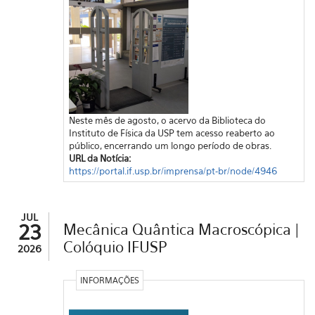
Neste mês de agosto, o acervo da Biblioteca do
Instituto de Física da USP tem acesso reaberto ao
público, encerrando um longo período de obras.
URL da Notícia:
https://portal.if.usp.br/imprensa/pt-br/node/4946
JUL
23
Mecânica Quântica Macroscópica |
Colóquio IFUSP
2026
INFORMAÇÕES