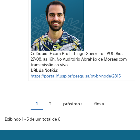
Colóquio IF com Prof. Thiago Guerreiro - PUC-Rio,
27/08, às 16h. No Auditório Abrahão de Moraes com
transmissão ao vivo.
URL da Notícia:
https://portal.if.usp.br/pesquisa/pt-br/node/2815
Páginas
1
2
próximo ›
fim »
Exibindo 1 - 5 de um total de 6