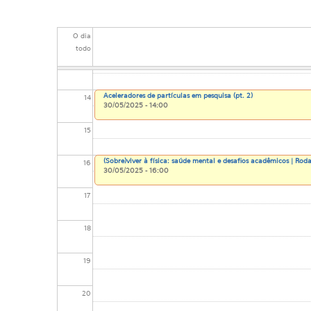
12
O dia
todo
13
Aceleradores de partículas em pesquisa (pt. 2)
14
30/05/2025 - 14:00
15
(Sobre)viver à física: saúde mental e desafios acadêmicos | Rod
16
30/05/2025 - 16:00
17
18
19
20