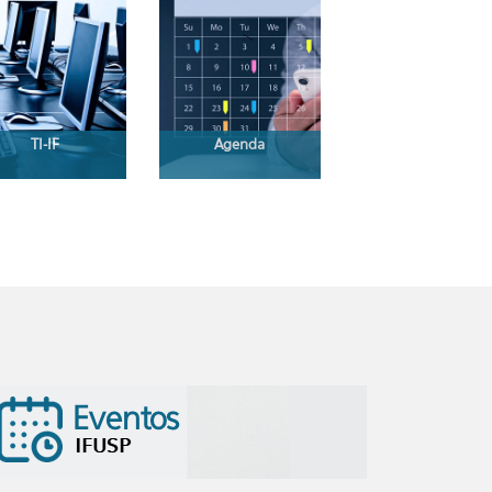
TI-IF
Agenda