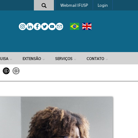
Webmail IFUSP
Login
e busca
UISA
EXTENSÃO
SERVIÇOS
CONTATO