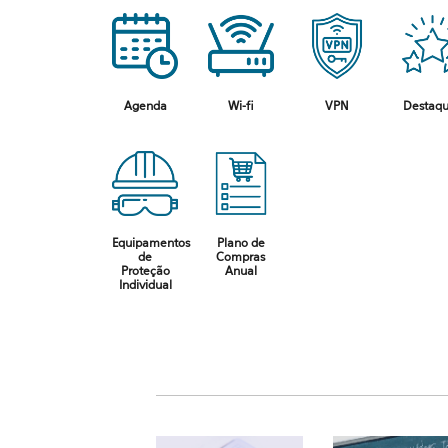
Agenda
Wi-fi
VPN
Destaq
Equipamentos
Plano de
de
Compras
Proteção
Anual
Individual