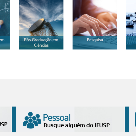
 em
Pós-Graduação em
Pesquisa
Ciências