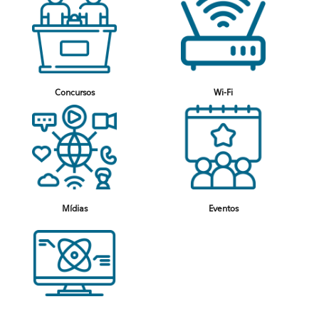
Concursos
Wi-Fi
Mídias
Eventos