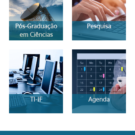
Pós-Graduação
Pesquisa
em Ciências
TI-IF
Agenda