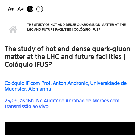
THE STUDY OF HOT AND DENSE QUARK-GLUON MATTER AT THE
LHC AND FUTURE FACILITIES | COLÓQUIO IFUSP
The study of hot and dense quark-gluon
matter at the LHC and future facilities |
Colóquio IFUSP
Colóquio IF com
Prof. Anton Andronic, Universidade de
Müenster, Alemanha
25/09, às 16h. No Auditório Abrahão de Moraes com
transmissão ao vivo.