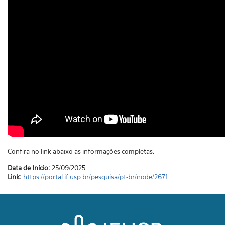
Confira no link abaixo as informações completas.
Data de Início:
25/09/2025
Link:
https://portal.if.usp.br/pesquisa/pt-br/node/2671