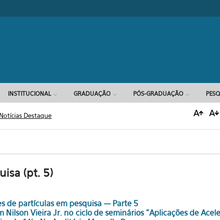
Formulário d
INSTITUCIONAL
GRADUAÇÃO
PÓS-GRADUAÇÃO
PESQ
Notícias Destaque
isa (pt. 5)
s de partículas em pesquisa — Parte 5
m Nilson Vieira Jr. no ciclo de seminários "Aplicações de Acel