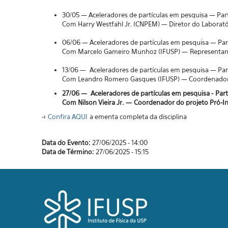
30/05 — Aceleradores de partículas em pesquisa — Par
Com Harry Westfahl Jr. (CNPEM) — Diretor do Laboratór
06/06 — Aceleradores de partículas em pesquisa — Par
Com Marcelo Gameiro Munhoz (IFUSP) — Representante 
13/06 — Aceleradores de partículas em pesquisa — Par
Com Leandro Romero Gasques (IFUSP) — Coordenador do
27/06 — Aceleradores de partículas em pesquisa - Part
Com Nilson Vieira Jr. — Coordenador do projeto Pró-Inf
->
Confira AQUI
a ementa completa da disciplina
Data do Evento:
27/06/2025 - 14:00
Data de Término:
27/06/2025 - 15:15