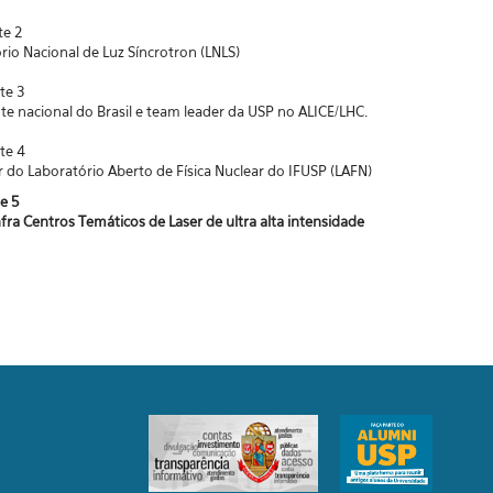
te 2
io Nacional de Luz Síncrotron (LNLS)
te 3
nacional do Brasil e team leader da USP no ALICE/LHC.
te 4
 Laboratório Aberto de Física Nuclear do IFUSP (LAFN)
e 5
ra Centros Temáticos de Laser de ultra alta intensidade