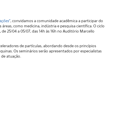
cações
"
, convidamos a comunidade acadêmica a participar do
áreas, como medicina, indústria e pesquisa científica. O ciclo
, de 25/04 a 05/07, das 14h às 16h no Auditório Marcello
celeradores de partículas, abordando desde os princípios
áquinas. Os seminários serão apresentados por especialistas
 de atuação.