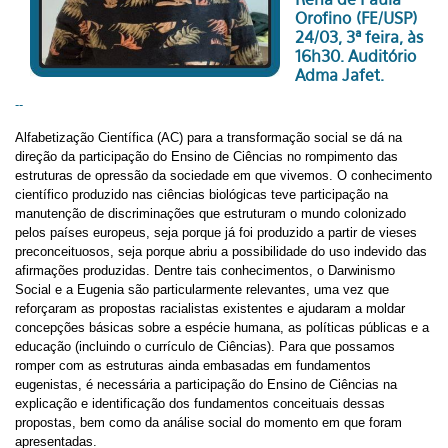
Orofino (FE/USP)
24/03, 3ª feira, às
16h30. Auditório
Adma Jafet.
--
Alfabetização Científica (AC) para a transformação social se dá na
direção da participação do Ensino de Ciências no rompimento das
estruturas de opressão da sociedade em que vivemos. O conhecimento
científico produzido nas ciências biológicas teve participação na
manutenção de discriminações que estruturam o mundo colonizado
pelos países europeus, seja porque já foi produzido a partir de vieses
preconceituosos, seja porque abriu a possibilidade do uso indevido das
afirmações produzidas. Dentre tais conhecimentos, o Darwinismo
Social e a Eugenia são particularmente relevantes, uma vez que
reforçaram as propostas racialistas existentes e ajudaram a moldar
concepções básicas sobre a espécie humana, as políticas públicas e a
educação (incluindo o currículo de Ciências). Para que possamos
romper com as estruturas ainda embasadas em fundamentos
eugenistas, é necessária a participação do Ensino de Ciências na
explicação e identificação dos fundamentos conceituais dessas
propostas, bem como da análise social do momento em que foram
apresentadas.