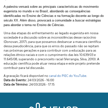
A palestra versará sobre as principais características do movimento
eugenista no mundo e no Brasil, abordando as consequências
identificadas no Ensino de Ciências e na formação docente ao longo do
século XX. Além disso, provocará a comunidade a buscar estratégias
para abordar
o tema no Ensino de Ciências.
Uma das etapas do enfrentamento ao legado eugenista em nossa
sociedade é a discussão sobre as inconsistências desse raciocínio
(Donovan, 2017), para que possamos desbancar a mascara científica
dessa pseudociência, para que os erros do passado não se repitam
nas próximas gerações e para contribuir com a educação para as
relações étnico-raciais e com o cumprimento das leis 10.639/03 e
11.645/08, superando o preconceito racial (Verrangia, Silva, 2010). A
educação científica pode atuar nessa etapa e este projeto pretende
contribuir para tal discussão.
A gravação ficará disponível no
canal do PIEC do YouTube
.
Data do Evento:
24/03/2026 - 16:00
Data de Término:
24/03/2026 - 17:15