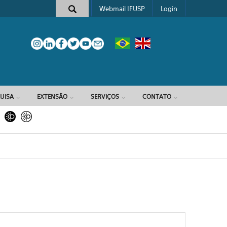
Webmail IFUSP
Login
e busca
UISA
EXTENSÃO
SERVIÇOS
CONTATO