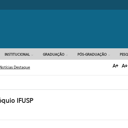
Formulário d
INSTITUCIONAL
GRADUAÇÃO
PÓS-GRADUAÇÃO
PESQ
Notícias Destaque
óquio IFUSP