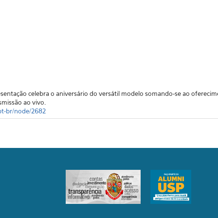
resentação celebra o aniversário do versátil modelo somando-se ao oferecim
missão ao vivo.
/pt-br/node/2682