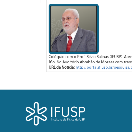
Colóquio com o Prof. Silvio Salinas (IFUSP). Ap
16h. No Auditório Abrahão de Moraes com trans
URL da Notícia:
http://portal.if.usp.br/pesquisa