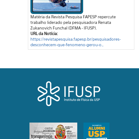
Matéria da Revista Pesquisa FAPESP repercute
trabalho liderado pela pesquisadora Renata
Zukanovich Funchal (DFMA - IFUSP).
URL da Notícia:
https://revistapesquisa.fapesp.br/pesquisadores-
desconhecem-que-fenomeno-gerou-o…