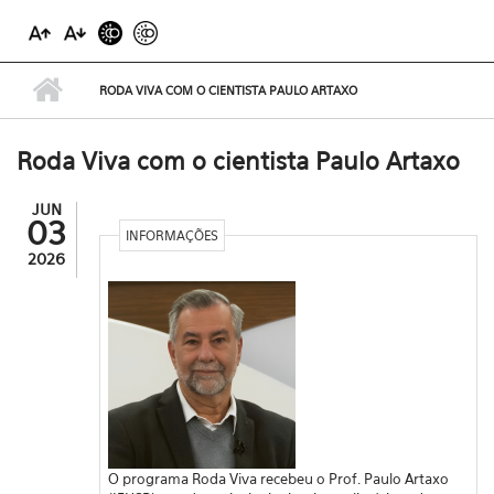
RODA VIVA COM O CIENTISTA PAULO ARTAXO
Roda Viva com o cientista Paulo Artaxo
JUN
03
INFORMAÇÕES
2026
O programa Roda Viva recebeu o Prof. Paulo Artaxo