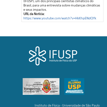
(IFUSP), um dos principais cientistas climáticos do
Brasil, para uma entrevista sobre mudanças climáticas
e seus impactos.
URL da Notícia:
https://www.youtube.com/watch?v=HkKhpENdQYk
Instituto de Física - Universidade de São Paulo