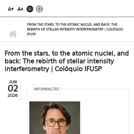
FROM THE STARS, TO THE ATOMIC NUCLEI, AND BACK: THE
REBIRTH OF STELLAR INTENSITY INTERFEROMETRY | COLÓQUIO
IFUSP
From the stars, to the atomic nuclei, and
back: The rebirth of stellar intensity
interferometry | Colóquio IFUSP
JUN
02
INFORMAÇÕES
2026