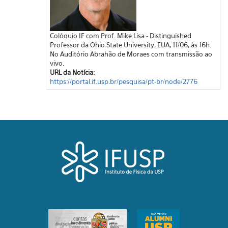
Colóquio IF com Prof. Mike Lisa - Distinguished
Professor da Ohio State University, EUA, 11/06, às 16h.
No Auditório Abrahão de Moraes com transmissão ao
vivo.
URL da Notícia:
https://portal.if.usp.br/pesquisa/pt-br/node/2776