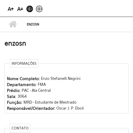
ENZOSN
enzosn
INFORMAÇÕES
Nome Completo:
Enzo Stefanelli Negrini
Departamento:
FMA
Prédio:
PAC - Ala Central
Sala:
3064
Função:
MRD - Estudante de Mestrado
Responsável/Orientador:
Oscar J. P. Eboli
CONTATO