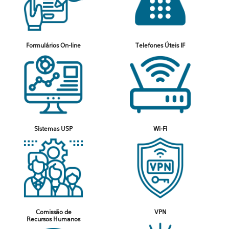
Formulários On-line
Telefones Úteis IF
Sistemas USP
Wi-Fi
Comissão de
VPN
Recursos Humanos