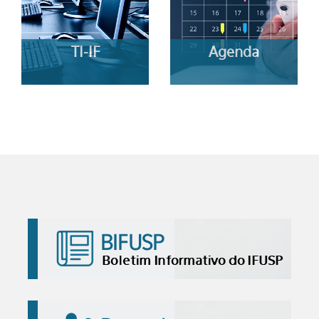
TI-IF
Agenda