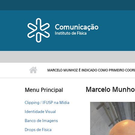
Pular para o conteúdo principal
Comunicação
Instituto de Física
MARCELO MUNHOZ É INDICADO COMO PRIMEIRO COOR
Marcelo Munhoz
Menu Principal
Clipping / IFUSP na Mídia
Identidade Visual
Banco de Imagens
Drops de Física