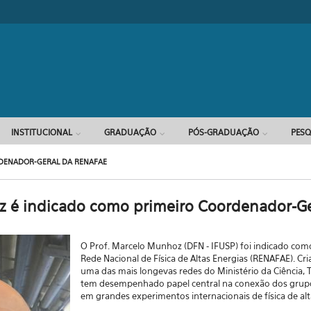
INSTITUCIONAL
GRADUAÇÃO
PÓS-GRADUAÇÃO
PESQ
DENADOR-GERAL DA RENAFAE
 é indicado como primeiro Coordenador-G
O Prof. Marcelo Munhoz (DFN - IFUSP) foi indicado co
Rede Nacional de Física de Altas Energias (RENAFAE). C
uma das mais longevas redes do Ministério da Ciência, 
tem desempenhado papel central na conexão dos grupo
em grandes experimentos internacionais de física de alt