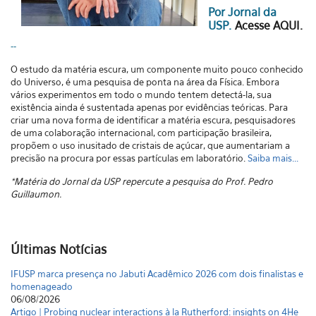
Por Jornal da
USP.
Acesse AQUI.
--
O estudo da matéria escura, um componente muito pouco conhecido
do Universo, é uma pesquisa de ponta na área da Física. Embora
vários experimentos em todo o mundo tentem detectá-la, sua
existência ainda é sustentada apenas por evidências teóricas. Para
criar uma nova forma de identificar a matéria escura, pesquisadores
de uma colaboração internacional, com participação brasileira,
propõem o uso inusitado de cristais de açúcar, que aumentariam a
precisão na procura por essas partículas em laboratório.
Saiba mais...
*Matéria do Jornal da USP repercute a pesquisa do Prof. Pedro
Guillaumon.
Últimas Notícias
IFUSP marca presença no Jabuti Acadêmico 2026 com dois finalistas e
homenageado
06/08/2026
Artigo | Probing nuclear interactions à la Rutherford: insights on 4He