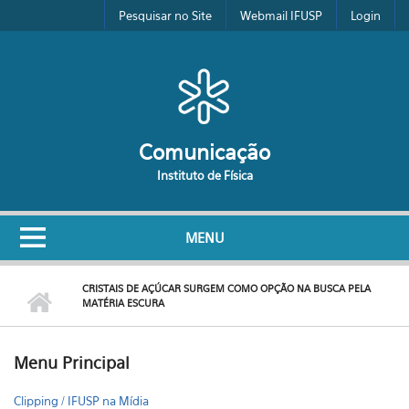
Pular para o conteúdo principal
Pesquisar no Site
Webmail IFUSP
Login
Comunicação
Instituto de Física
MENU
CRISTAIS DE AÇÚCAR SURGEM COMO OPÇÃO NA BUSCA PELA
MATÉRIA ESCURA
Menu Principal
Clipping / IFUSP na Mídia