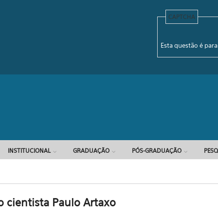
CAPTCHA
Formulário d
Esta questão é para
INSTITUCIONAL
GRADUAÇÃO
PÓS-GRADUAÇÃO
PESQ
 cientista Paulo Artaxo