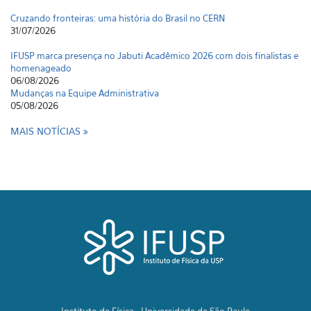
IFUSP marca presença no Jabuti Acadêmico 2026 com dois finalistas e
homenageado
06/08/2026
Mudanças na Equipe Administrativa
05/08/2026
Artigo | Probing nuclear interactions à la Rutherford: insights on 4He
from α scattering
31/07/2026
MAIS NOTÍCIAS