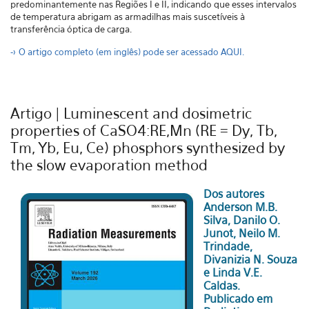
predominantemente nas Regiões I e II, indicando que esses intervalos
de temperatura abrigam as armadilhas mais suscetíveis à
transferência óptica de carga.
-> O artigo completo (em inglês) pode ser acessado AQUI.
Artigo | Luminescent and dosimetric
properties of CaSO4:RE,Mn (RE = Dy, Tb,
Tm, Yb, Eu, Ce) phosphors synthesized by
the slow evaporation method
Dos autores
Anderson M.B.
Silva, Danilo O.
Junot, Neilo M.
Trindade,
Divanizia N. Souza
e Linda V.E.
Caldas.
Publicado em