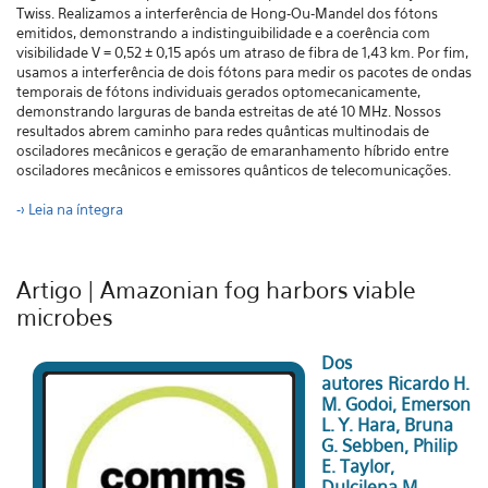
Twiss
. Realizamos a interferência de Hong-Ou-Mandel dos fótons
emitidos, demonstrando a indistinguibilidade e a coerência com
visibilidade V = 0,52 ± 0,15 após um atraso de fibra de 1,43 km. Por fim,
usamos a interferência de dois fótons para medir os pacotes de ondas
temporais de fótons individuais gerados optomecanicamente,
demonstrando larguras de banda estreitas de até 10 MHz. Nossos
resultados abrem caminho para redes quânticas multinodais de
osciladores mecânicos e geração de emaranhamento híbrido entre
osciladores mecânicos e emissores quânticos de telecomunicações.
-> Leia na íntegra
Artigo | Amazonian fog harbors viable
microbes
Dos
autores Ricardo H.
M. Godoi, Emerson
L. Y. Hara, Bruna
G. Sebben, Philip
E. Taylor,
Dulcilena M.