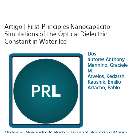
Artigo | First-Principles Nanocapacitor
Simulations of the Optical Dielectric
Constant in Water Ice
Dos
autores Anthony
Mannino, Graciele
M.
Arvelos, Kedarsh
Kaushik, Emilio
Artacho, Pablo
Ordejon, Alexandre R. Rocha,
Luana S. Pedroza
e Marivi