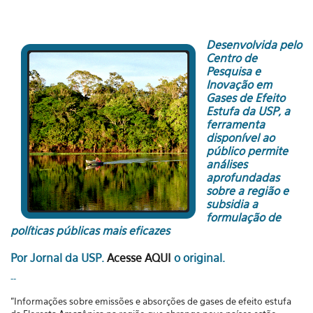
Desenvolvida pelo
Centro de
Pesquisa e
Inovação em
Gases de Efeito
Estufa da USP, a
ferramenta
disponível ao
público permite
análises
aprofundadas
sobre a região e
subsidia a
formulação de
políticas públicas mais eficazes
Por Jornal da USP.
Acesse AQUI
o original.
--
"Informações sobre emissões e absorções de gases de efeito estufa