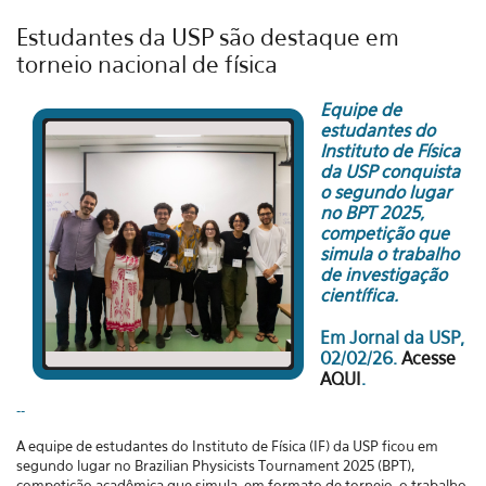
Estudantes da USP são destaque em
torneio nacional de física
Equipe de
estudantes do
Instituto de Física
da USP conquista
o segundo lugar
no BPT 2025,
competição que
simula o trabalho
de investigação
científica.
Em Jornal da USP,
02/02/26.
Acesse
AQUI
.
--
A equipe de estudantes do Instituto de Física (IF) da USP ficou em
segundo lugar no Brazilian Physicists Tournament 2025 (BPT),
competição acadêmica que simula, em formato de torneio, o trabalho