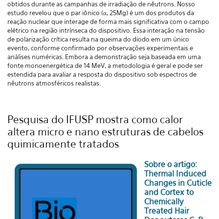
obtidos durante as campanhas de irradiação de nêutrons. Nosso
estudo revelou que o par iônico (α, 25Mg) é um dos produtos da
reação nuclear que interage de forma mais significativa com o campo
elétrico na região intrínseca do dispositivo. Essa interação na tensão
de polarização crítica resulta na queima do diodo em um único
evento, conforme confirmado por observações experimentais e
análises numéricas. Embora a demonstração seja baseada em uma
fonte monoenergética de 14 MeV, a metodologia é geral e pode ser
estendida para avaliar a resposta do dispositivo sob espectros de
nêutrons atmosféricos realistas.
Pesquisa do IFUSP mostra como calor
altera micro e nano estruturas de cabelos
quimicamente tratados
Sobre o artigo:
Thermal Induced
Changes in Cuticle
and Cortex to
Chemically
Treated Hair