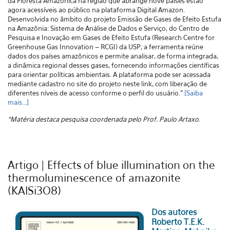
da Floresta Amazônica na região que abrange nove países estão
agora acessíveis ao público na plataforma Digital Amazon.
Desenvolvida no âmbito do projeto Emissão de Gases de Efeito Estufa
na Amazônia: Sistema de Análise de Dados e Serviço, do Centro de
Pesquisa e Inovação em Gases de Efeito Estufa (Research Centre for
Greenhouse Gas Innovation – RCGI) da USP, a ferramenta reúne
dados dos países amazônicos e permite analisar, de forma integrada,
a dinâmica regional desses gases, fornecendo informações científicas
para orientar políticas ambientais. A plataforma pode ser acessada
mediante cadastro no site do projeto neste link, com liberação de
diferentes níveis de acesso conforme o perfil do usuário."
[Saiba
mais...]
*Matéria destaca pesquisa coordenada pelo Prof. Paulo Artaxo.
Artigo | Effects of blue illumination on the
thermoluminescence of amazonite
(KAlSi3O8)
Dos autores
Roberto T.E.K.