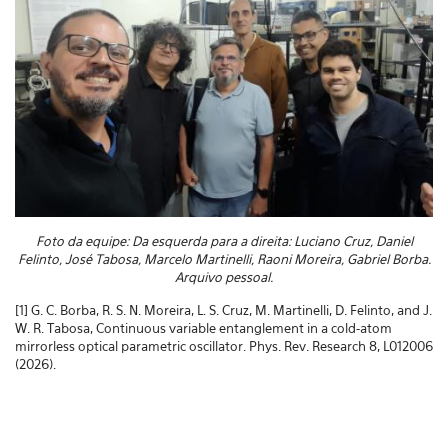
Foto da equipe: Da esquerda para a direita: Luciano Cruz, Daniel
Felinto, José Tabosa, Marcelo Martinelli, Raoni Moreira, Gabriel Borba.
Arquivo pessoal.
[1] G. C. Borba, R. S. N. Moreira, L. S. Cruz, M. Martinelli, D. Felinto, and J.
W. R. Tabosa, Continuous variable entanglement in a cold-atom
mirrorless optical parametric oscillator. Phys. Rev. Research 8, L012006
(2026).