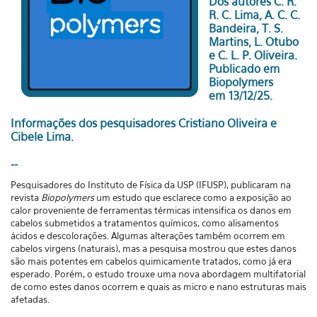
Dos autores C. R.
R. C. Lima, A. C. C.
Bandeira, T. S.
Martins, L. Otubo
e C. L. P. Oliveira.
Publicado em
Biopolymers
em 13/12/25.
Informações dos pesquisadores Cristiano Oliveira e
Cibele Lima.
--
Pesquisadores do Instituto de Física da USP (IFUSP), publicaram na
revista
Biopolymers
um estudo que esclarece como a exposição ao
calor proveniente de ferramentas térmicas intensifica os danos em
cabelos submetidos a tratamentos químicos, como alisamentos
ácidos e descolorações. Algumas alterações também ocorrem em
cabelos virgens (naturais), mas a pesquisa mostrou que estes danos
são mais potentes em cabelos quimicamente tratados, como já era
esperado. Porém, o estudo trouxe uma nova abordagem multifatorial
de como estes danos ocorrem e quais as micro e nano estruturas mais
afetadas.