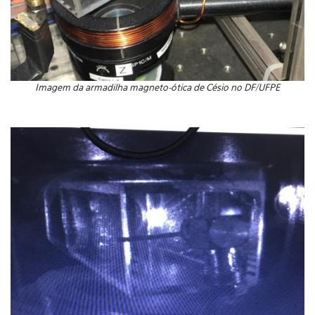
Imagem da armadilha magneto-ótica de Césio no DF/UFPE