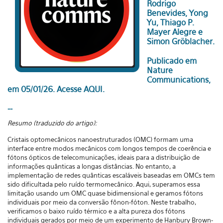
Rodrigo
Benevides, Yong
Yu, Thiago P.
Mayer Alegre e
Simon Gröblacher.
Publicado em
Nature
Communications,
em 05/01/26.
Acesse AQUI
.
--
Resumo (traduzido do artigo):
Cristais optomecânicos nanoestruturados (OMC) formam uma
interface entre modos mecânicos com longos tempos de coerência e
fótons ópticos de telecomunicações, ideais para a distribuição de
informações quânticas a longas distâncias. No entanto, a
implementação de redes quânticas escaláveis ​​baseadas em OMCs tem
sido dificultada pelo ruído termomecânico. Aqui, superamos essa
limitação usando um OMC quase bidimensional e geramos fótons
individuais por meio da conversão fônon-fóton. Neste trabalho,
verificamos o baixo ruído térmico e a alta pureza dos fótons
individuais gerados por meio de um experimento de Hanbury Brown-