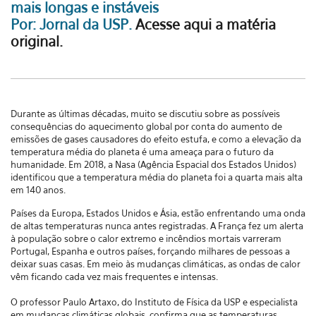
mais longas e instáveis
Por: Jornal da USP.
Acesse aqui a matéria
original.
D
urante as últimas décadas, muito se discutiu sobre as possíveis
consequências do aquecimento global por conta do aumento de
emissões de gases causadores do efeito estufa, e como a elevação da
temperatura média do planeta é uma ameaça para o futuro da
humanidade. Em 2018, a Nasa (Agência Espacial dos Estados Unidos)
identificou que a temperatura média do planeta foi a quarta mais alta
em 140 anos.
Países da Europa, Estados Unidos e Ásia, estão enfrentando uma onda
de altas temperaturas nunca antes registradas. A França fez um alerta
à população sobre o calor extremo e incêndios mortais varreram
Portugal, Espanha e outros países, forçando milhares de pessoas a
deixar suas casas. Em meio às mudanças climáticas, as ondas de calor
vêm ficando cada vez mais frequentes e intensas.
O professor Paulo Artaxo, do Instituto de Física da USP e especialista
em mudanças climáticas globais, confirma que as temperaturas