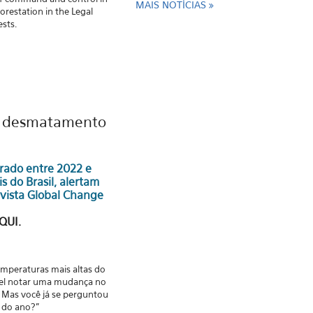
MAIS NOTÍCIAS
orestation in the Legal
sts.
o desmatamento
trado entre 2022 e
 do Brasil, alertam
evista Global Change
QUI.
emperaturas mais altas do
vel notar uma mudança no
. Mas você já se perguntou
 do ano?"