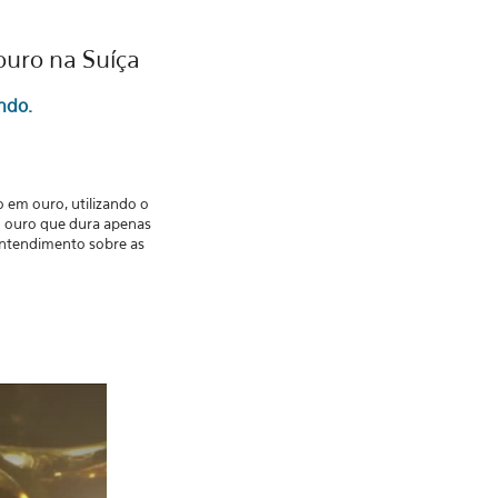
uro na Suíça
undo.
 em ouro, utilizando o
o ouro que dura apenas
entendimento sobre as