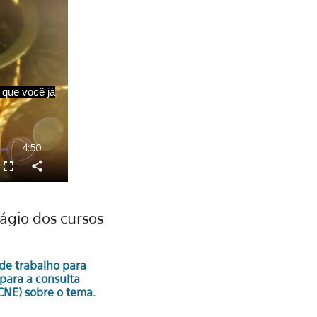
tágio dos cursos
de trabalho para
para a consulta
CNE) sobre o tema.