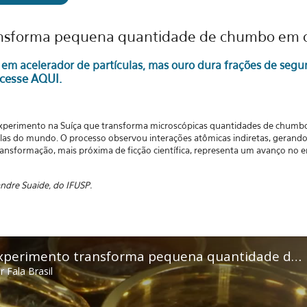
nsforma pequena quantidade de chumbo em o
em acelerador de partículas, mas ouro dura frações de seg
cesse AQUI.
experimento na Suíça que transforma microscópicas quantidades de chumbo
ulas do mundo. O processo observou interações atômicas indiretas, gerand
ransformação, mais próxima de ficção científica, representa um avanço no 
andre Suaide, do IFUSP.