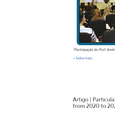
*Participação do Prof. And
-> S
aiba mais...
Artigo | Particu
from 2020 to 202