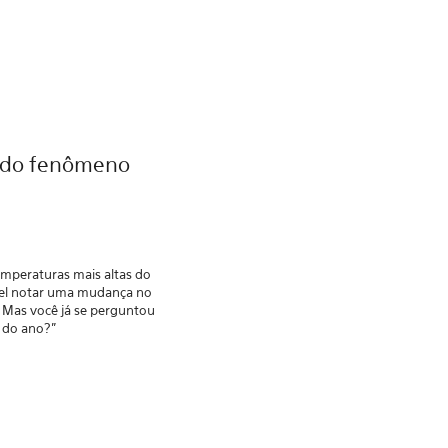
ás do fenômeno
emperaturas mais altas do
vel notar uma mudança no
. Mas você já se perguntou
 do ano?"