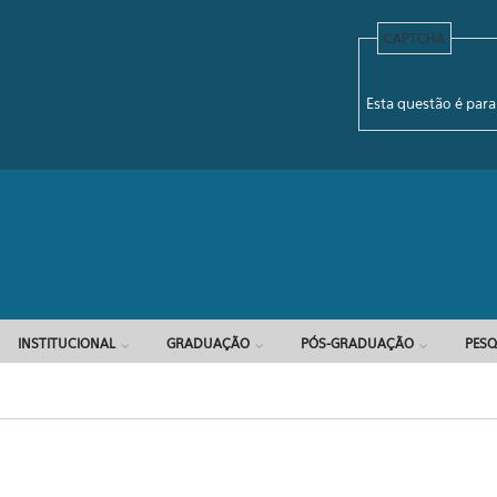
CAPTCHA
Formulário d
Esta questão é para
INSTITUCIONAL
GRADUAÇÃO
PÓS-GRADUAÇÃO
PESQ