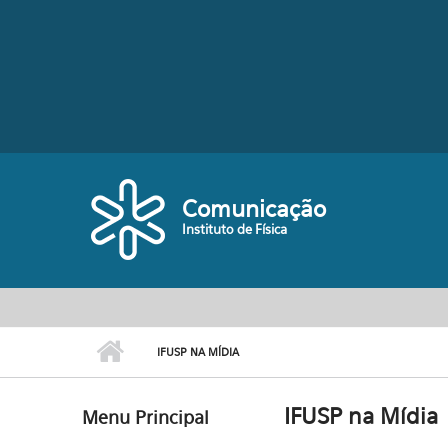
Pular para o conteúdo principal
Comunicação
Instituto de Física
IFUSP NA MÍDIA
IFUSP na Mídia
Menu Principal