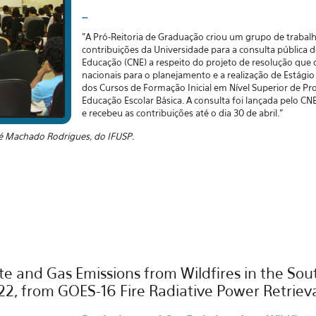
--
"A Pró-Reitoria de Graduação criou um grupo de trabalh
contribuições da Universidade para a consulta pública 
Educação (CNE) a respeito do projeto de resolução que de
nacionais para o planejamento e a realização de Estágio
dos Cursos de Formação Inicial em Nível Superior de Pro
Educação Escolar Básica. A consulta foi lançada pelo CN
e recebeu as contribuições até o dia 30 de abril."
ré Machado Rodrigues, do IFUSP.
late and Gas Emissions from Wildfires in the S
2, from GOES-16 Fire Radiative Power Retrieva