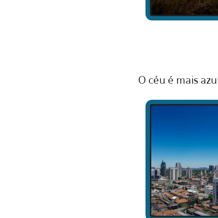
O céu é mais azu