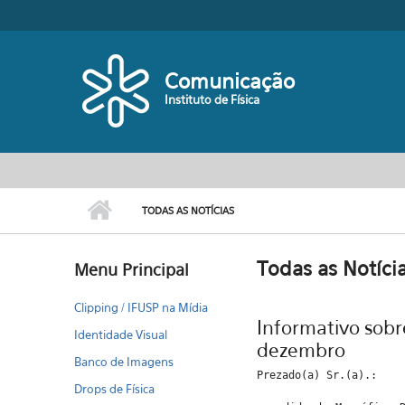
Pular para o conteúdo principal
Comunicação
Instituto de Física
TODAS AS NOTÍCIAS
Todas as Notíci
Menu Principal
Clipping / IFUSP na Mídia
Informativo sobr
Identidade Visual
dezembro
Banco de Imagens
Prezado(a) Sr.(a).:
Drops de Física