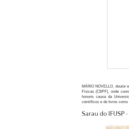
MÁRIO NOVELLO, doutor em f
Físicas (CBPF), onde coord
honoris causa da Universi
científicos e de livros com
Sarau do IFUSP - 