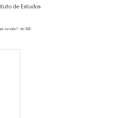
tituto de Estudos
, na sala 1 - do IEB -