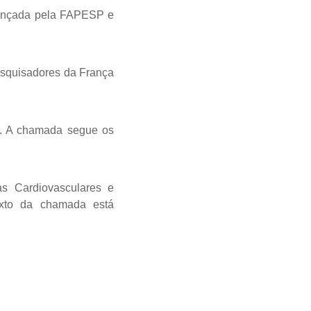
 lançada pela FAPESP e
esquisadores da França
5. A chamada segue os
s Cardiovasculares e
exto da chamada está