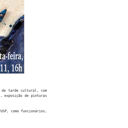
 de tarde cultural, com
s, exposição de pinturas
FUSP, como funcionários,