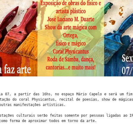
ia 07, a partir das 16hs, no espaço Mário Capelo e será um fim
tação do coral Physicantus, recital de poesias, show de mágica
outras manifestações artísticas.
stações culturais serão feitas somente por pessoas ligadas ao I
como forma de aproximar todos em torno da arte.