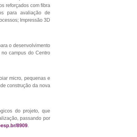
s reforçados com fibra
os para avaliação de
processos; Impressão 3D
para o desenvolvimento
), no campus do Centro
oiar micro, pequenas e
 de construção da nova
gicos do projeto, que
alização, passando por
apesp.br/8909
.