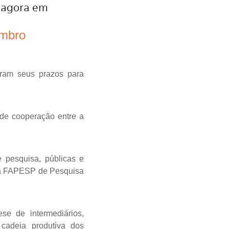
 agora em
embro
ram seus prazos para
 de cooperação entre a
e pesquisa, públicas e
ama FAPESP de Pesquisa
se de intermediários,
 cadeia produtiva dos