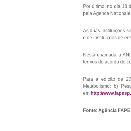
Por último, no dia 18
pela Agence Nationale
As duas instituições 
e de instituições de e
Nesta chamada a ANR 
termos do acordo de 
Para a edição de 20
Metabolismo; b) Pes
em
http://www.fapesp
Fonte: Agência FAP