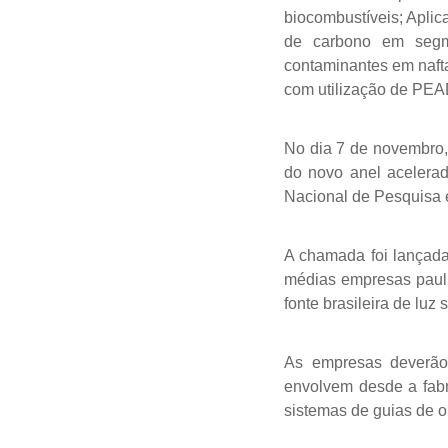
biocombustíveis; Apli
de carbono em segme
contaminantes em nafta
com utilização de PEA
No dia 7 de novembro,
do novo anel acelerad
Nacional de Pesquisa
A chamada foi lançada
médias empresas pauli
fonte brasileira de luz 
As empresas deverão 
envolvem desde a fabr
sistemas de guias de 