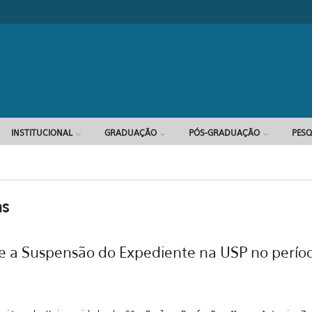
INSTITUCIONAL
GRADUAÇÃO
PÓS-GRADUAÇÃO
PESQ
as
e a Suspensão do Expediente na USP no períod