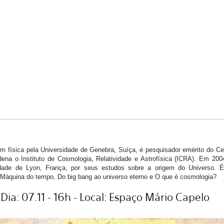
ísica pela Universidade de Genebra, Suíça, é pesquisador emérito do Cen
ena o Instituto de Cosmologia, Relatividade e Astrofísica (ICRA). Em 2004
dade de Lyon, França, por seus estudos sobre a origem do Universo. É
o Máquina do tempo, Do big bang ao universo eterno e O que é cosmologia?
Dia: 07.11 - 16h - Local: Espaço Mário Capelo