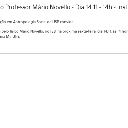
 Professor Mário Novello - Dia 14.11 - 14h - Ins
ão em Antropologia Social da USP convida:
pelo físico Mário Novello, no IEB, na próxima sexta-feira, dia 14.11, às 14 horas
iana Mindlin.