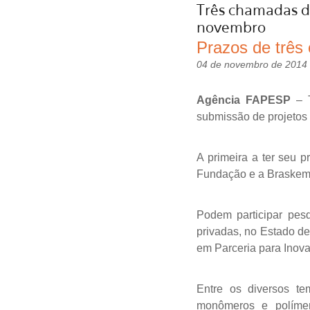
Três chamadas d
novembro
Prazos de trê
04 de novembro de 2014
Agência FAPESP
– T
submissão de projetos
A primeira a ter seu 
Fundação e a Braskem
Podem participar pesq
privadas, no Estado d
em Parceria para Inova
Entre os diversos te
monômeros e polímero