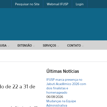
Pesquisar no Site
Webmail IFUSP
Login
UISA
EXTENSÃO
SERVIÇOS
CONTATO
Últimas Notícias
IFUSP marca presença no
Jabuti Acadêmico 2026 com
o de 22 a 31 de
dois finalistas e
homenageado
06/08/2026
Mudanças na Equipe
Administrativa