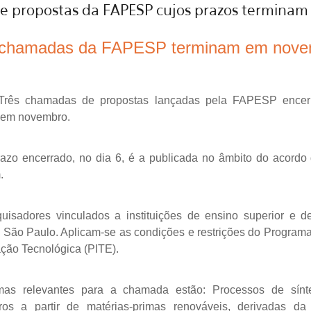
e propostas da FAPESP cujos prazos terminam
s chamadas da FAPESP terminam em nov
rês chamadas de propostas lançadas pela FAPESP encer
 em novembro.
prazo encerrado, no dia 6, é a publicada no âmbito do acordo
.
uisadores vinculados a instituições de ensino superior e d
e São Paulo. Aplicam-se as condições e restrições do Progr
ção Tecnológica (PITE).
mas relevantes para a chamada estão: Processos de sínte
s a partir de matérias-primas renováveis, derivadas da