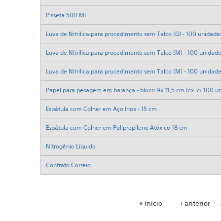
Pisseta 500 ML
Luva de Nitrilica para procedimento sem Talco (G) - 100 unidade
Luva de Nitrilica para procedimento sem Talco (M) - 100 unidad
Luva de Nitrilica para procedimento sem Talco (M) - 100 unidad
Papel para pesagem em balança - bloco 9x 11,5 cm (cx. c/ 100 u
Espátula com Colher em Aço Inox - 15 cm
Espátula com Colher em Polipropileno Atóxico 18 cm
Nitrogênio Líquido
Contrato Correio
« início
‹ anterior
Páginas