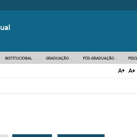
Formulário d
ual
INSTITUCIONAL
GRADUAÇÃO
PÓS-GRADUAÇÃO
PESQ