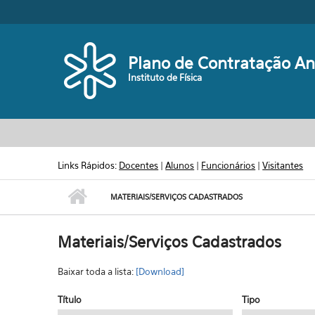
Pular para o conteúdo principal
Plano de Contratação An
Instituto de Física
Links Rápidos:
Docentes
|
Alunos
|
Funcionários
|
Visitantes
MATERIAIS/SERVIÇOS CADASTRADOS
Materiais/Serviços Cadastrados
Baixar toda a lista:
[Download]
Título
Tipo