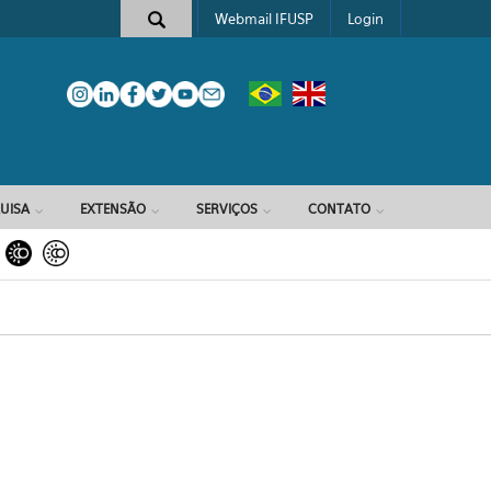
Webmail IFUSP
Login
e busca
UISA
EXTENSÃO
SERVIÇOS
CONTATO