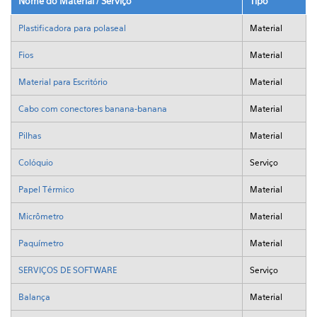
Nome do Material / Serviço
Tipo
Plastificadora para polaseal
Material
Fios
Material
Material para Escritório
Material
Cabo com conectores banana-banana
Material
Pilhas
Material
Colóquio
Serviço
Papel Térmico
Material
Micrômetro
Material
Paquímetro
Material
SERVIÇOS DE SOFTWARE
Serviço
Balança
Material