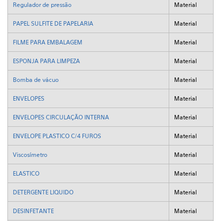
Regulador de pressão
Material
PAPEL SULFITE DE PAPELARIA
Material
FILME PARA EMBALAGEM
Material
ESPONJA PARA LIMPEZA
Material
Bomba de vácuo
Material
ENVELOPES
Material
ENVELOPES CIRCULAÇÃO INTERNA
Material
ENVELOPE PLASTICO C/4 FUROS
Material
Viscosímetro
Material
ELASTICO
Material
DETERGENTE LIQUIDO
Material
DESINFETANTE
Material