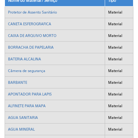
Nome do Material / Serviço
Tipo
Protetor de Assento Sanitário
Material
CANETA ESFEROGRAFICA
Material
CAIXA DE ARQUIVO MORTO
Material
BORRACHA DE PAPELARIA
Material
BATERIA ALCALINA
Material
Câmera de segurança
Material
BARBANTE
Material
APONTADOR PARA LAPIS
Material
ALFINETE PARA MAPA
Material
AGUA SANITARIA
Material
AGUA MINERAL
Material