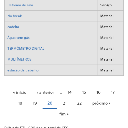
Reforma de sala
Serviço
No break
Material
cadeira
Material
Água sem gás
Material
TERMÔMETRO DIGITAL
Material
MULTÍMETROS
Material
estação de trabalho
Material
« início
‹ anterior
…
14
15
16
17
Páginas
18
19
20
21
22
próximo ›
fim »