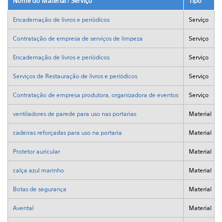
Nome do Material / Serviço
Tipo
Encadernação de livros e periódicos
Serviço
Contratação de empresa de serviços de limpeza
Serviço
Encadernação de livros e periódicos
Serviço
Serviços de Restauração de livros e periódicos
Serviço
Contratação de empresa produtora, organizadora de eventos
Serviço
ventiladores de parede para uso nas portarias
Material
cadeiras reforçadas para uso na portaria
Material
Protetor auricular
Material
calça azul marinho
Material
Botas de segurança
Material
Avental
Material