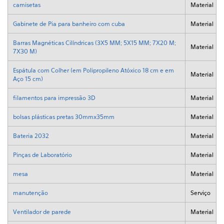
camisetas
Material
Gabinete de Pia para banheiro com cuba
Material
Barras Magnéticas Cilíndricas (3X5 MM; 5X15 MM; 7X20 M;
Material
7X30 M)
Espátula com Colher (em Polipropileno Atóxico 18 cm e em
Material
Aço 15 cm)
filamentos para impressão 3D
Material
bolsas plásticas pretas 30mmx35mm
Material
Bateria 2032
Material
Pinças de Laboratório
Material
mesa
Material
manutenção
Serviço
Ventilador de parede
Material