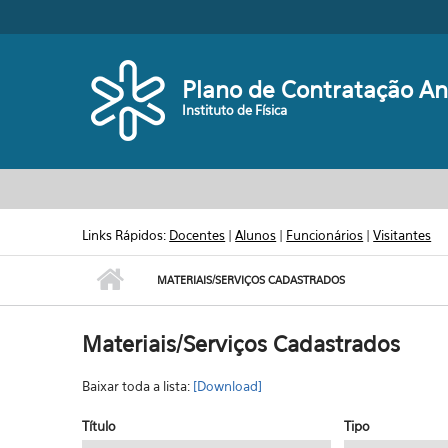
Pular para o conteúdo principal
Plano de Contratação An
Instituto de Física
Links Rápidos:
Docentes
|
Alunos
|
Funcionários
|
Visitantes
MATERIAIS/SERVIÇOS CADASTRADOS
Materiais/Serviços Cadastrados
Baixar toda a lista:
[Download]
Título
Tipo