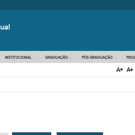
Formulário d
ual
INSTITUCIONAL
GRADUAÇÃO
PÓS-GRADUAÇÃO
PESQ