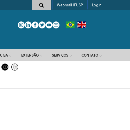
Webmail IFUSP
Login
e busca
UISA
EXTENSÃO
SERVIÇOS
CONTATO