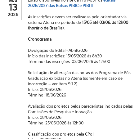
Estão disponíveis no site da PRPI-USP os
editais
MAI
13
2026/2027 das Bolsas PIBIC e PIBITI
.
2026
As inscrições devem ser realizadas pelo orientador via
sistema Atena no período de
15/05 até 03/06, às 12h00
(horário de Brasília)
.
Cronograma
Divulgação do Edital - Abril/2026
Início das inscrições: 15/05/2026 às 8h30
Término das inscrições: 03/06/2026 às 12h00
Solicitação de alteração das notas dos Programa de Pós-
Graduação exibidas no Atena (somente em caso de
incorreção – ver item 9.1.2)
Início: 08/06/2026
Término: 18/06/2026
Avaliação dos projetos pelos pareceristas indicados pelas
Comissões de Pesquisa e Inovação
Início: 08/06/2026
Término: 25/06/2026 às 12h00
Classificação dos projetos pela CPqI