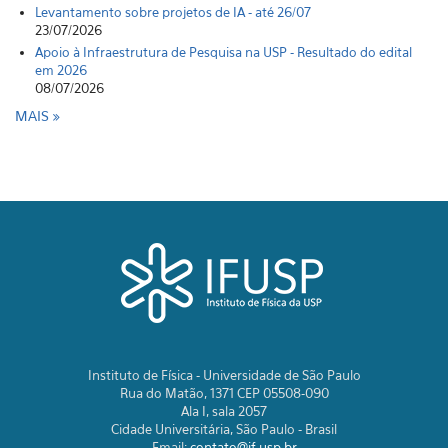
Levantamento sobre projetos de IA - até 26/07
23/07/2026
Apoio à Infraestrutura de Pesquisa na USP - Resultado do edital
em 2026
08/07/2026
MAIS
Instituto de Física - Universidade de São Paulo
Rua do Matão, 1371 CEP 05508-090
Ala I, sala 2057
Cidade Universitária, São Paulo - Brasil
Email:
contato@if.usp.br